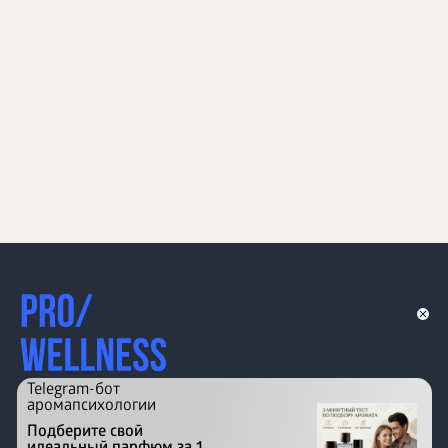
Telegram-бот
аромапсихологии
Подберите свой