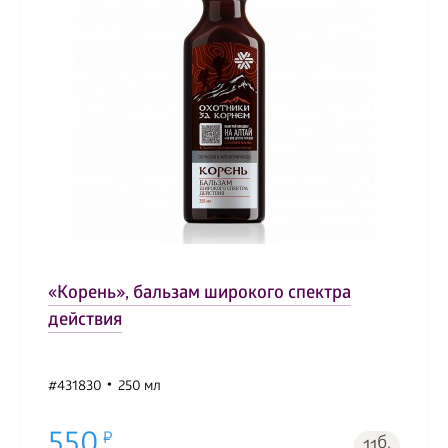
«Корень», бальзам широкого спектра
действия
#431830
250 мл
550
б.