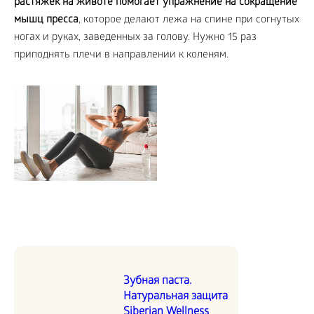
растяжек на животе помогает упражнение на сокращение
мышц пресса
, которое делают лежа на спине при согнутых
ногах и руках, заведенных за голову. Нужно 15 раз
приподнять плечи в направлении к коленям.
Зубная паста.
Натуральная защита
Siberian Wellness