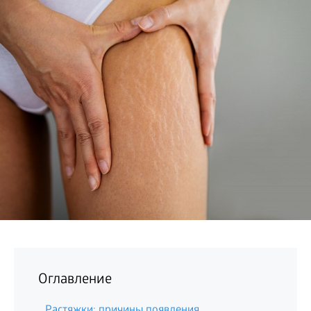
БИЗНЕС
Оглавление
Растяжки: причины появления