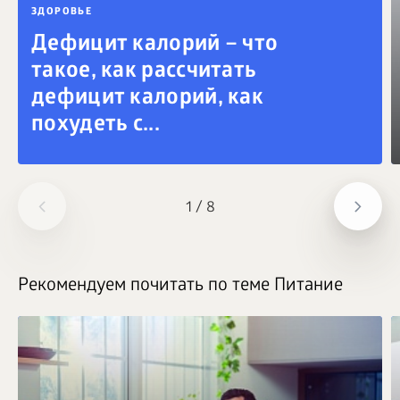
ЗДОРОВЬЕ
Дефицит калорий – что
такое, как рассчитать
дефицит калорий, как
похудеть с...
1
/
8
Рекомендуем почитать по теме Питание