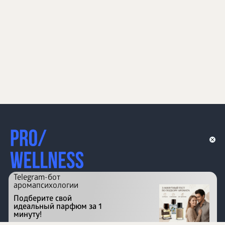
Telegram-бот
аромапсихологии
Подберите свой
идеальный парфюм за 1
минуту!
Перейти на сайт