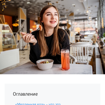
БИЗНЕС
Оглавление
«Медленная еда» – что это