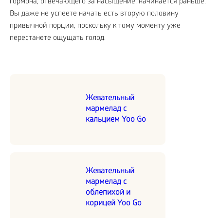
гормона, отвечающего за насыщение, начинается раньше.
Вы даже не успеете начать есть вторую половину
привычной порции, поскольку к тому моменту уже
перестанете ощущать голод.
Жевательный
мармелад с
кальцием Yoo Go
Жевательный
мармелад с
облепихой и
корицей Yoo Go