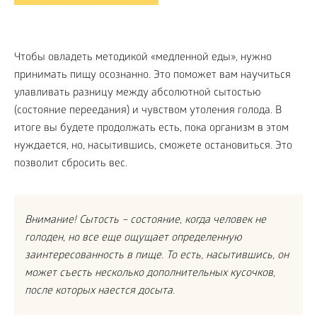
Чтобы овладеть методикой «медленной еды», нужно
принимать пищу осознанно. Это поможет вам научиться
улавливать разницу между абсолютной сытостью
(состояние переедания) и чувством утоления голода. В
итоге вы будете продолжать есть, пока организм в этом
нуждается, но, насытившись, сможете остановиться. Это
позволит сбросить вес.
Внимание! Сытость – состояние, когда человек не
голоден, но все еще ощущает определенную
заинтересованность в пище. То есть, насытившись, он
может съесть несколько дополнительных кусочков,
после которых наестся досыта.