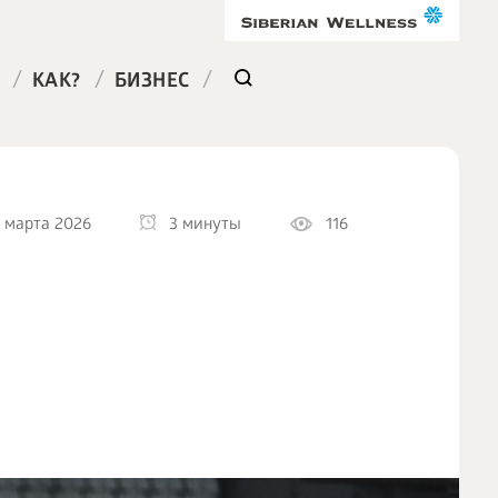
/
/
/
КАК?
БИЗНЕС
 марта 2026
3 минуты
116