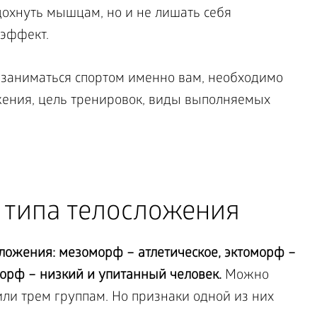
дохнуть мышцам, но и не лишать себя
эффект.
 заниматься спортом именно вам, необходимо
ожения, цель тренировок, виды выполняемых
 типа телосложения
сложения: мезоморф – атлетическое, эктоморф –
морф – низкий и упитанный человек.
Можно
ли трем группам. Но признаки одной из них