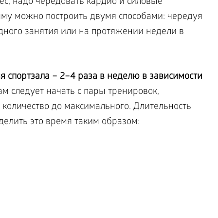
ес, надо чередовать кардио и силовые
му можно построить двумя способами: чередуя
дного занятия или на протяжении недели в
я спортзала – 2–4 раза в неделю в зависимости
м следует начать с пары тренировок,
 количество до максимального. Длительность
делить это время таким образом: