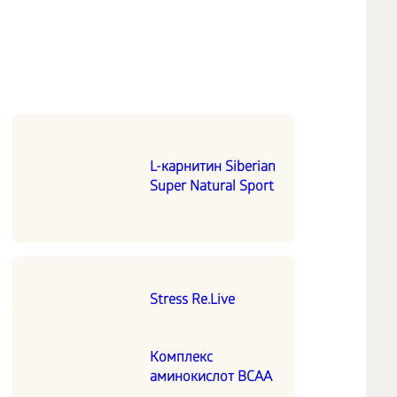
L-карнитин Siberian
Super Natural Sport
Stress Re.Live
Siberian Super
Natural Nutrition
Комплекс
аминокислот BCAA