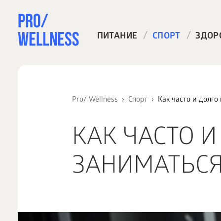
/
/
ПИТАНИЕ
СПОРТ
ЗДОР
Pro/ Wellness
Спорт
Как часто и долго
КАК ЧАСТО 
ЗАНИМАТЬСЯ