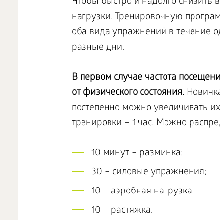
Чтобы быстро и надолго снизить в
нагрузки. Тренировочную програм
оба вида упражнений в течение о
разные дни.
В первом случае частота посещени
от физического состояния.
Новичка
постепенно можно увеличивать их
тренировки – 1 час. Можно распре
10 минут – разминка;
30 – силовые упражнения;
10 – аэробная нагрузка;
10 – растяжка.