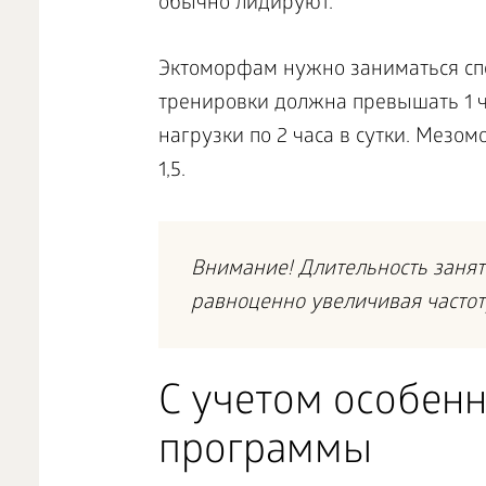
обычно лидируют.
Эктоморфам нужно заниматься спо
тренировки должна превышать 1
нагрузки по 2 часа в сутки. Мезо
1,5.
Внимание! Длительность занят
равноценно увеличивая частот
С учетом особен
программы