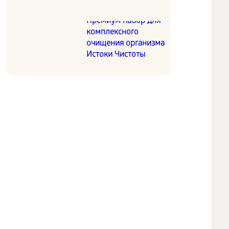
Премиум набор для
комплексного
очищения организма
Истоки Чистоты