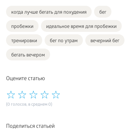
когда лучше бегать для похудения
бег
пробежки
идеальное время для пробежки
тренировки
бег по утрам
вечерний бег
бегать вечером
Оцените статью
(0 голосов, в среднем 0)
Поделиться статьей