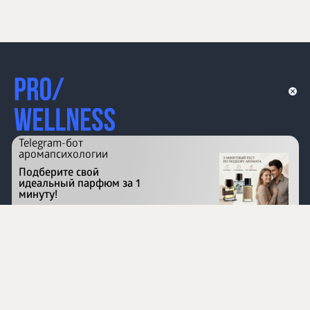
Telegram-бот
аромапсихологии
Подберите свой
идеальный парфюм за 1
минуту!
Перейти на сайт
©
1996 - 2026 ООО Международная компания
«Сибирское здоровье». Все права защищены.
Воспроизведение материалов данного сайта возможно