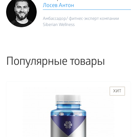
Лосев Антон
Амбассадор/ фитнес-эксперт компании
Siberian Wellness
Популярные товары
ХИТ