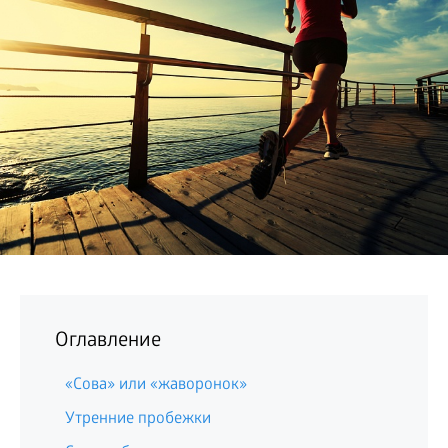
БИЗНЕС
Оглавление
«Сова» или «жаворонок»
Утренние пробежки