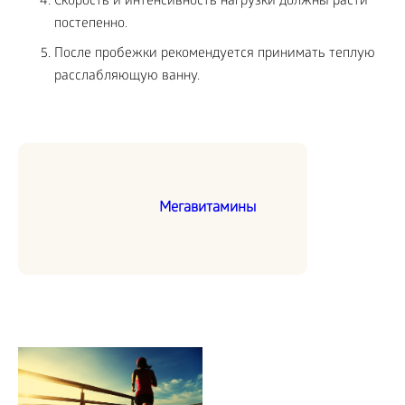
Скорость и интенсивность нагрузки должны расти
постепенно.
После пробежки рекомендуется принимать теплую
расслабляющую ванну.
Мегавитамины