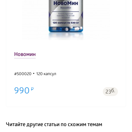
Новомин
#500020
120 капсул
990
б.
23
Читайте другие статьи по схожим темам