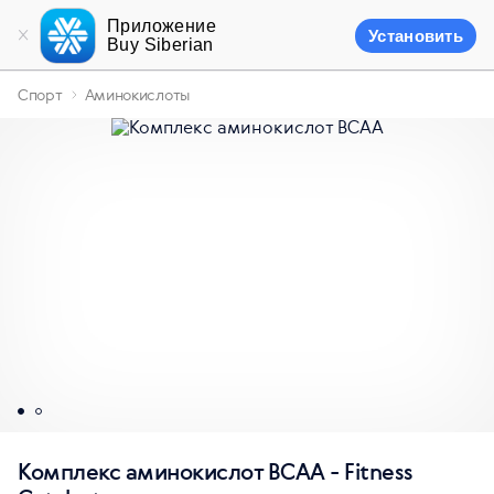
Приложение
Установить
Buy Siberian
Спорт
Аминокислоты
Комплекс аминокислот BCAA - Fitness