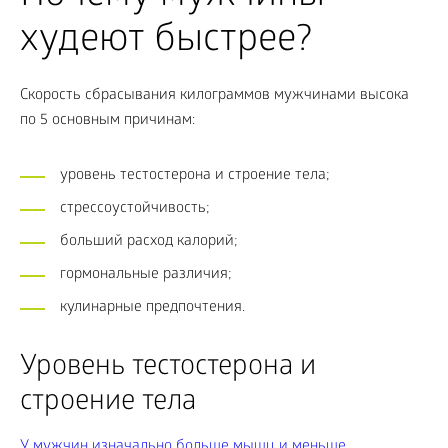
худеют быстрее?
Скорость сбрасывания килограммов мужчинами высока
по 5 основным причинам:
уровень тестостерона и строение тела;
стрессоустойчивость;
больший расход калорий;
гормональные различия;
кулинарные предпочтения.
Уровень тестостерона и
строение тела
У мужчин изначально больше мышц и меньше