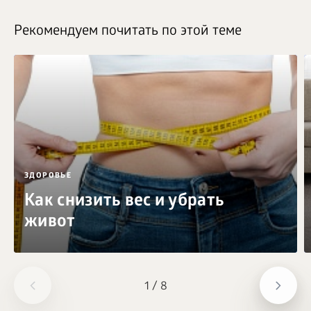
Рекомендуем почитать по этой теме
ЗДОРОВЬЕ
Как снизить вес и убрать
живот
1
/
8