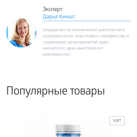
Эксперт:
Дарья Киншт
Специалист по клинической диетологии и
нутрициологии, подготовке к материнству и
сохранению здоровья детей, врач-
неонатолог, врач-анестезиолог-
реаниматолог.
Популярные товары
ХИТ