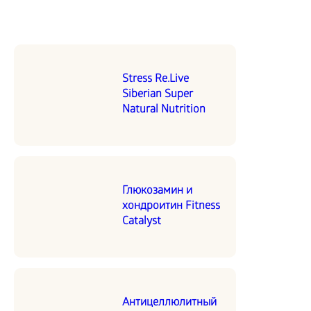
Stress Re.Live
Siberian Super
Natural Nutrition
Глюкозамин и
хондроитин Fitness
Catalyst
Антицеллюлитный