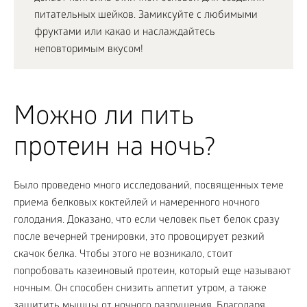
питательных шейков. Замиксуйте с любимыми
фруктами или какао и наслаждайтесь
неповторимым вкусом!
Можно ли пить
протеин на ночь?
Было проведено много исследований, посвященных теме
приема белковых коктейлей и намеренного ночного
голодания. Доказано, что если человек пьет белок сразу
после вечерней тренировки, это провоцирует резкий
скачок белка. Чтобы этого не возникало, стоит
попробовать казеиновый протеин, который еще называют
ночным. Он способен снизить аппетит утром, а также
защитить мышцы от ночного разрушения. Благодаря