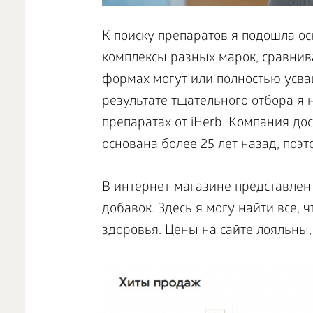
К поиску препаратов я подошла о
комплексы разных марок, сравнива
формах могут или полностью усваи
результате тщательного отбора я 
препаратах от iHerb. Компания до
основана более 25 лет назад, поэт
В интернет-магазине представле
добавок. Здесь я могу найти все,
здоровья. Цены на сайте лояльны,