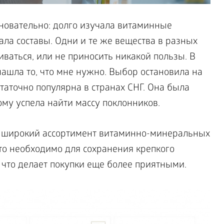
сновательно: долго изучала витаминные
ла составы. Одни и те же вещества в разных
ваться, или не приносить никакой пользы. В
нашла то, что мне нужно. Выбор остановила на
статочно популярна в странах СНГ. Она была
ому успела найти массу поклонников.
н широкий ассортимент витаминно-минеральных
 что необходимо для сохранения крепкого
 что делает покупки еще более приятными.