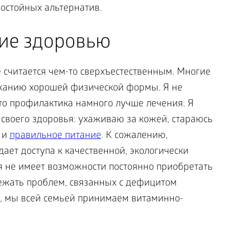
остойных альтернатив.
ие здоровью
е считается чем-то сверхъестественным. Многие
жанию хорошей физической формы. Я не
то профилактика намного лучше лечения. Я
своего здоровья: ухаживаю за кожей, стараюсь
 и
правильное питание
. К сожалению,
ает доступа к качественной, экологически
я не имеет возможности постоянно приобретать
ежать проблем, связанных с дефицитом
, мы всей семьей принимаем витаминно-