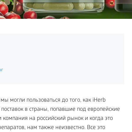
ог
 могли пользоваться до того, как iHerb
 поставок в страны, попавшие под европейские
и компания на российский рынок и когда это
препаратов, нам также неизвестно. Все это