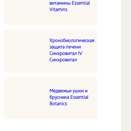
витамины Essential
Vitamins
Хронобиологическая
защита печени
Синхровитал IV
Синхровитал
Медвежьи ушки и
брусника Essential
Botanics