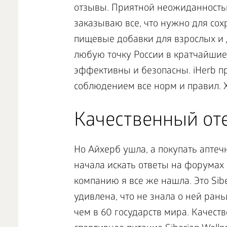
отзывы. Приятной неожиданностью
заказываю все, что нужно для со
пищевые добавки для взрослых и 
любую точку России в кратчайшие
эффективны и безопасны. iHerb пр
соблюдением все норм и правил. Х
Качественный от
Но Айхерб ушла, а покупать аптеч
начала искать ответы на форумах 
компанию я все же нашла. Это Sibe
удивлена, что не знала о ней ран
чем в 60 государств мира. Качес