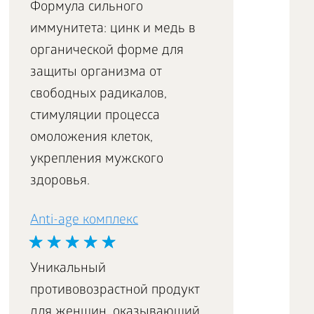
Формула сильного
иммунитета: цинк и медь в
органической форме для
защиты организма от
свободных радикалов,
стимуляции процесса
омоложения клеток,
укрепления мужского
здоровья.
Аnti-age комплекс
Уникальный
противовозрастной продукт
для женщин, оказывающий