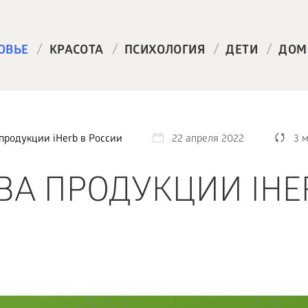
/
/
/
/
ОВЬЕ
КРАСОТА
ПСИХОЛОГИЯ
ДЕТИ
ДОМ
продукции iHerb в России
22 апреля 2022
3 
ВА ПРОДУКЦИИ IHE