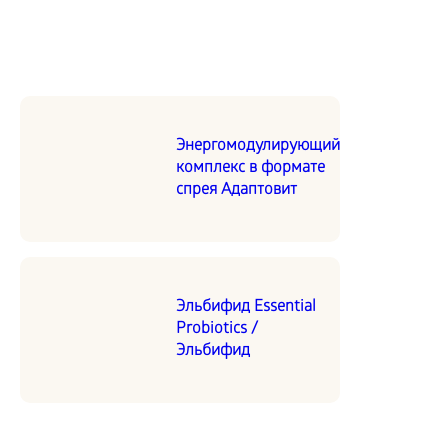
Энергомодулирующий
комплекс в формате
спрея Адаптовит
Эльбифид Essential
Probiotics /
Эльбифид