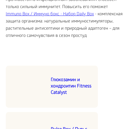
Противостоять инфекционным заболеваниям способен
только сильный иммунитет. Повысить его поможет
Immuno Box / Иммуно бокс - Набор Daily Box
- комплексная
защита организма: натуральные иммуностимуляторы,
растительные антисептики и природный адаптоген – для
отличного самочувствия в сезон простуд
Глюкозамин и
хондроитин Fitness
Catalyst