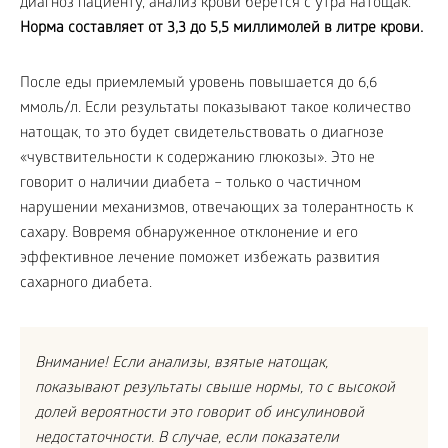
диагноз пациенту, анализ крови берется с утра натощак.
Норма составляет от 3,3 до 5,5 миллимолей в литре крови.
После еды приемлемый уровень повышается до 6,6
ммоль/л. Если результаты показывают такое количество
натощак, то это будет свидетельствовать о диагнозе
«чувствительности к содержанию глюкозы». Это не
говорит о наличии диабета – только о частичном
нарушении механизмов, отвечающих за толерантность к
сахару. Вовремя обнаруженное отклонение и его
эффективное лечение поможет избежать развития
сахарного диабета.
Внимание! Если анализы, взятые натощак,
показывают результаты свыше нормы, то с высокой
долей вероятности это говорит об инсулиновой
недостаточности. В случае, если показатели