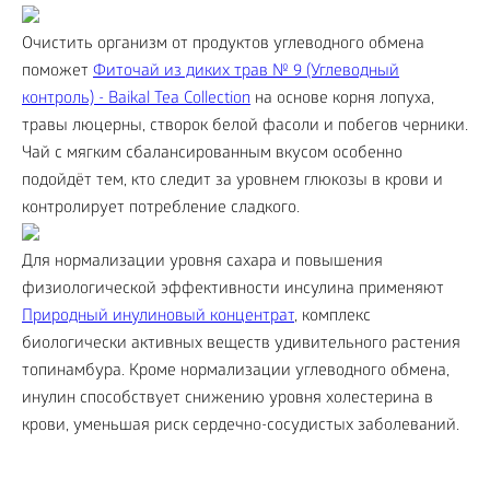
Очистить организм от продуктов углеводного обмена
поможет
Фиточай из диких трав № 9 (Углеводный
контроль) - Baikal Tea Collection
на основе корня лопуха,
травы люцерны, створок белой фасоли и побегов черники.
Чай с мягким сбалансированным вкусом особенно
подойдёт тем, кто следит за уровнем глюкозы в крови и
контролирует потребление сладкого.
Для нормализации уровня сахара и повышения
физиологической эффективности инсулина применяют
Природный инулиновый концентрат
, комплекс
биологически активных веществ удивительного растения
топинамбура. Кроме нормализации углеводного обмена,
инулин способствует снижению уровня холестерина в
крови, уменьшая риск сердечно-сосудистых заболеваний.