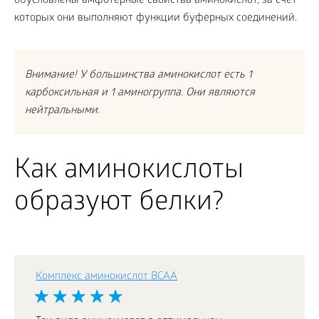
обусловлены амфотерные свойства аминокислот, за счет
которых они выполняют функции буферных соединений.
Внимание! У большинства аминокислот есть 1
карбоксильная и 1 аминогруппа. Они являются
нейтральными.
Как аминокислоты
образуют белки?
Комплекс аминокислот BCAA