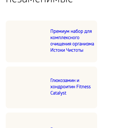
незаменимые
Премиум набор для
комплексного
очищения организма
Истоки Чистоты
Глюкозамин и
хондроитин Fitness
Catalyst