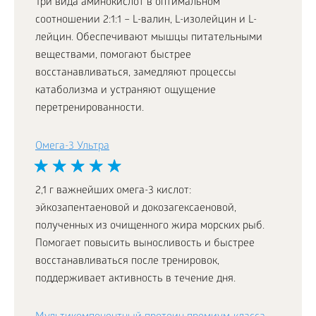
Три вида аминокислот в оптимальном
соотношении 2:1:1 – L-валин, L-изолейцин и L-
лейцин. Обеспечивают мышцы питательными
веществами, помогают быстрее
восстанавливаться, замедляют процессы
катаболизма и устраняют ощущение
перетренированности.
Омега-3 Ультра
2,1 г важнейших омега-3 кислот:
эйкозапентаеновой и докозагексаеновой,
полученных из очищенного жира морских рыб.
Помогает повысить выносливость и быстрее
восстанавливаться после тренировок,
поддерживает активность в течение дня.