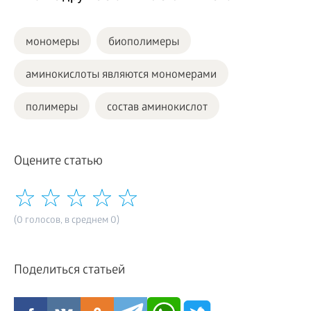
мономеры
биополимеры
аминокислоты являются мономерами
полимеры
состав аминокислот
Оцените статью
(0 голосов, в среднем 0)
Поделиться статьей