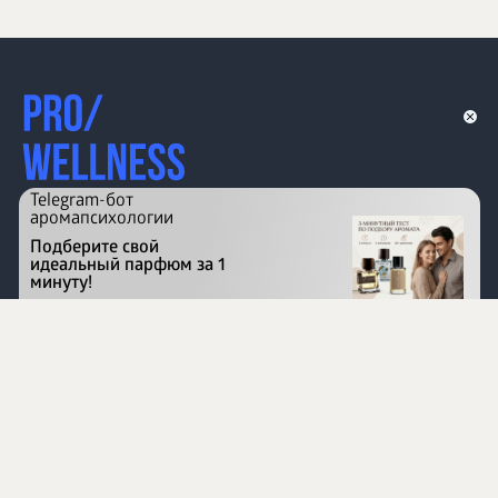
Telegram-бот
аромапсихологии
Подберите свой
идеальный парфюм за 1
минуту!
Перейти на сайт
©
1996 - 2026 ООО Международная компания
«Сибирское здоровье». Все права защищены.
Воспроизведение материалов данного сайта возможно
при условии обязательного размещения активной
ссылки на www.siberianhealth.com.