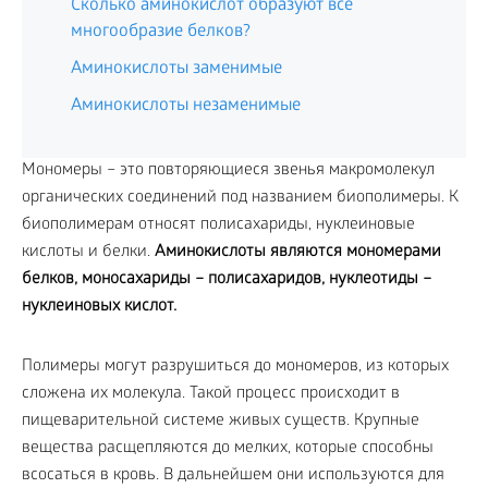
Сколько аминокислот образуют все
многообразие белков?
Аминокислоты заменимые
Аминокислоты незаменимые
Мономеры – это повторяющиеся звенья макромолекул
органических соединений под названием биополимеры. К
биополимерам относят полисахариды, нуклеиновые
кислоты и белки.
Аминокислоты являются мономерами
белков, моносахариды – полисахаридов, нуклеотиды –
нуклеиновых кислот.
Полимеры могут разрушиться до мономеров, из которых
сложена их молекула. Такой процесс происходит в
пищеварительной системе живых существ. Крупные
вещества расщепляются до мелких, которые способны
всосаться в кровь. В дальнейшем они используются для