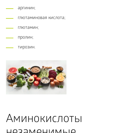
аргинин;
глютаминовая кислота;
глютамин;
пролин;
тирозин.
Аминокислоты