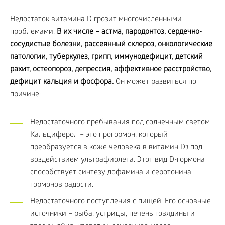
Недостаток витамина D грозит многочисленными
проблемами.
В их числе – астма, пародонтоз, сердечно-
сосудистые болезни, рассеянный склероз, онкологические
патологии, туберкулез, грипп, иммунодефицит, детский
рахит, остеопороз, депрессия, аффективное расстройство,
дефицит кальция и фосфора.
Он может развиться по
причине:
Недостаточного пребывания под солнечным светом.
Кальциферол – это прогормон, который
преобразуется в коже человека в витамин D
под
3
воздействием ультрафиолета. Этот вид D-гормона
способствует синтезу дофамина и серотонина –
гормонов радости.
Недостаточного поступления с пищей. Его основные
источники – рыба, устрицы, печень говядины и