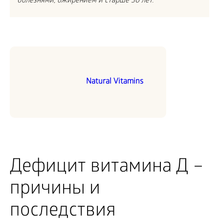
болезнями, ожирением и старше 30 лет.
Natural Vitamins
Дефицит витамина Д –
причины и
последствия