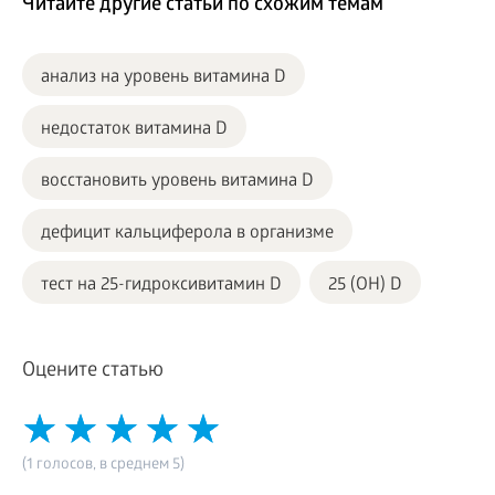
Читайте другие статьи по схожим темам
анализ на уровень витамина D
недостаток витамина D
восстановить уровень витамина D
дефицит кальциферола в организме
тест на 25-гидроксивитамин D
25 (OH) D
Оцените статью
(1 голосов, в среднем 5)