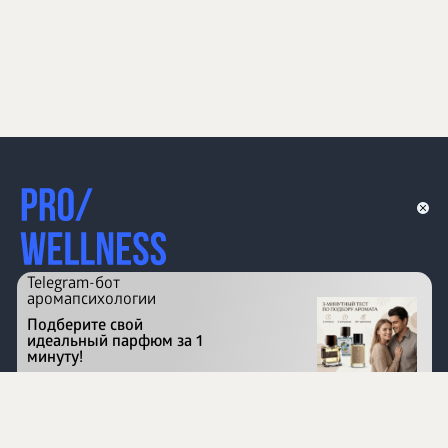
Telegram-бот
аромапсихологии
Подберите свой
идеальный парфюм за 1
минуту!
Перейти на сайт