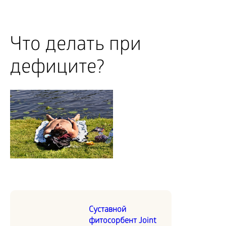
Что делать при
дефиците?
Суставной
фитосорбент Joint