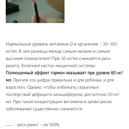
Нормальный уровень витамина D в организме – 30–100
нг/мл. В чем разница между самым низким и самым
высоким показателем? При 30 нг/мл снижается риск
рахита, болезней костно-мышечной системы.
Полноценный эффект гормон оказывает при уровне 80 нг/
мл.
Причем эта цифра правильна и для ребенка, и для
взрослого. Однако, чтобы избежать серьезных
последствий дефицита кальциферола, достаточно 50 нг/
мл. При такой концентрации витамина в крови риски
заболеваний существенно снижаются:
риск рахит – на 100%;