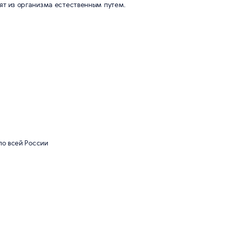
ят из организма естественным путем.
по всей России