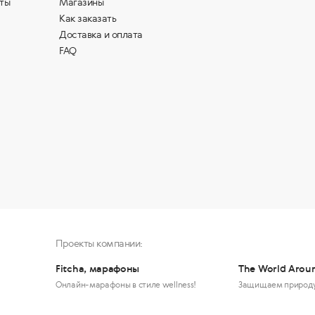
ты
Магазины
Как заказать
Доставка и оплата
FAQ
Проекты компании:
Fitcha, марафоны
The World Arou
Онлайн-марафоны в стиле wellness!
Защищаем природ