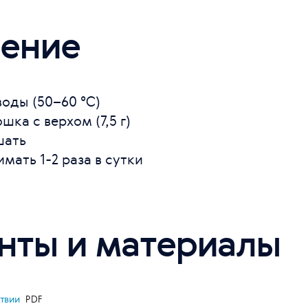
ение
воды (50–60 °С)
шка с верхом (7,5 г)
шать
мать 1-2 раза в сутки
нты и материалы
ствии