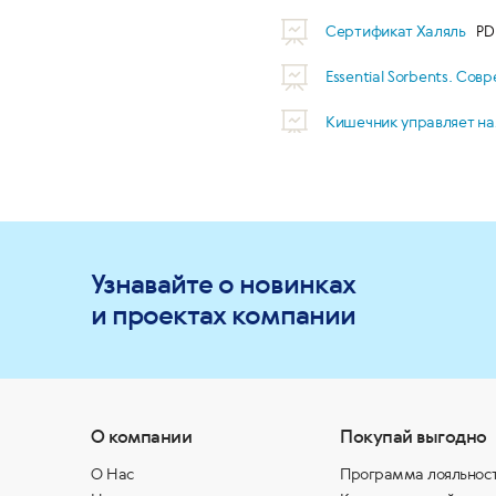
Сертификат Халяль
Essential Sorbents. Со
Кишечник управляет н
Узнавайте о новинках
и проектах компании
О компании
Покупай выгодно
О Нас
Программа лояльнос