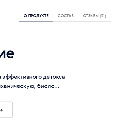
О ПРОДУКТЕ
СОСТАВ
ОТЗЫВЫ
(31)
ие
 эффективного детокса
ханическую, биоло...
ие