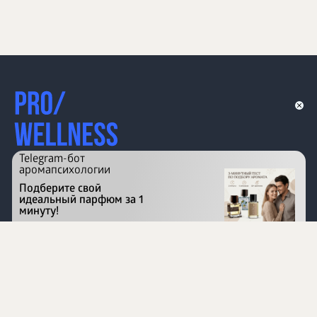
Telegram-бот
аромапсихологии
Подберите свой
идеальный парфюм за 1
минуту!
Перейти на сайт
©
1996 - 2026 ООО Международная компания
«Сибирское здоровье». Все права защищены.