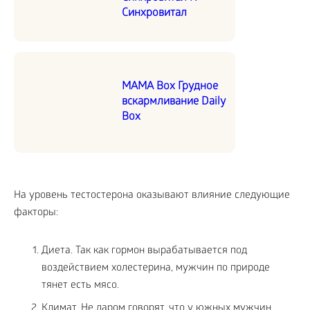
Синхровитал
MAMA Box Грудное
вскармливание Daily
Box
На уровень тестостерона оказывают влияние следующие
факторы:
Диета. Так как гормон вырабатывается под
воздействием холестерина, мужчин по природе
тянет есть мясо.
Климат. Не даром говорят, что у южных мужчин