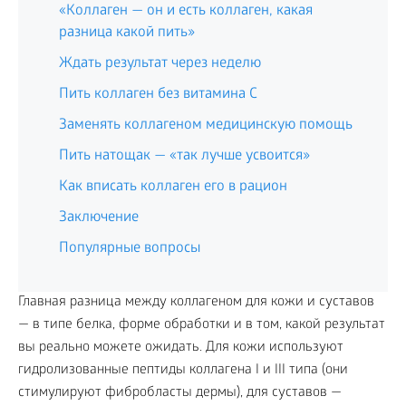
«Коллаген — он и есть коллаген, какая
разница какой пить»
Ждать результат через неделю
Пить коллаген без витамина C
Заменять коллагеном медицинскую помощь
Пить натощак — «так лучше усвоится»
Как вписать коллаген его в рацион
Заключение
Популярные вопросы
Главная разница между коллагеном для кожи и суставов
— в типе белка, форме обработки и в том, какой результат
вы реально можете ожидать. Для кожи используют
гидролизованные пептиды коллагена I и III типа (они
стимулируют фибробласты дермы), для суставов —