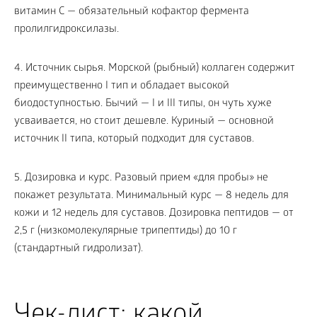
витамин C — обязательный кофактор фермента
пролилгидроксилазы.
4. Источник сырья. Морской (рыбный) коллаген содержит
преимущественно I тип и обладает высокой
биодоступностью. Бычий — I и III типы, он чуть хуже
усваивается, но стоит дешевле. Куриный — основной
источник II типа, который подходит для суставов.
5. Дозировка и курс. Разовый прием «для пробы» не
покажет результата. Минимальный курс — 8 недель для
кожи и 12 недель для суставов. Дозировка пептидов — от
2,5 г (низкомолекулярные трипептиды) до 10 г
(стандартный гидролизат).
Чек-лист: какой