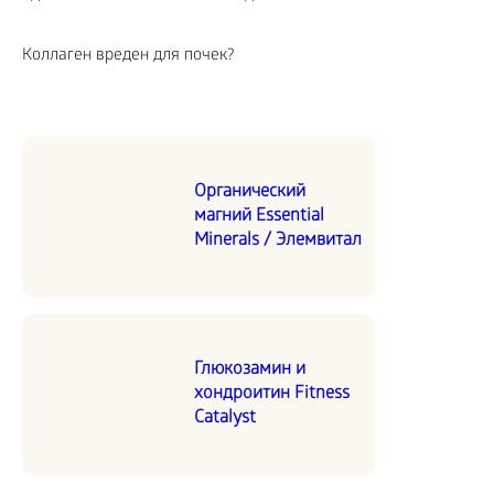
Коллаген вреден для почек?
Органический
магний Essential
Minerals / Элемвитал
Глюкозамин и
хондроитин Fitness
Catalyst