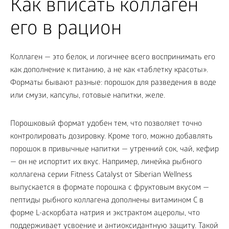
Как вписать коллаген
его в рацион
Коллаген — это белок, и логичнее всего воспринимать его
как дополнение к питанию, а не как «таблетку красоты».
Форматы бывают разные: порошок для разведения в воде
или смузи, капсулы, готовые напитки, желе.
Порошковый формат удобен тем, что позволяет точно
контролировать дозировку. Кроме того, можно добавлять
порошок в привычные напитки — утренний сок, чай, кефир
— он не испортит их вкус. Например, линейка рыбного
коллагена серии Fitness Catalyst от Siberian Wellness
выпускается в формате порошка с фруктовым вкусом —
пептиды рыбного коллагена дополнены витамином C в
форме L-аскорбата натрия и экстрактом ацеролы, что
поддерживает усвоение и антиоксидантную защиту. Такой