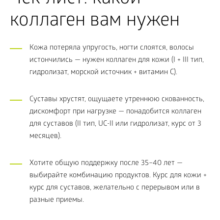
коллаген вам нужен
Кожа потеряла упругость, ногти слоятся, волосы
истончились — нужен коллаген для кожи (I + III тип,
гидролизат, морской источник + витамин C).
Суставы хрустят, ощущаете утреннюю скованность,
дискомфорт при нагрузке — понадобится коллаген
для суставов (II тип, UC-II или гидролизат, курс от 3
месяцев).
Хотите общую поддержку после 35–40 лет —
выбирайте комбинацию продуктов. Курс для кожи +
курс для суставов, желательно с перерывом или в
разные приемы.