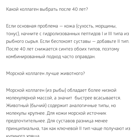
Какой коллаген выбрать после 40 лет?
Если основная проблема — кожа (сухость, морщины,
тонус), начните с гидролизованных пептидов I и III типа из
рыбного сырья. Если беспокоят суставы — добавьте II тип.
После 40 лет снижается синтез обоих типов, поэтому
комбинированный подход часто оправдан.
Морской коллаген лучше животного?
Морской коллаген (из рыбы) обладает более низкой
молекулярной массой, а значит быстрее всасывается.
Животный (бычий) содержит аналогичные типы, но
молекулы крупнее. Для кожи морской источник
предпочтительнее. Для суставов разница менее
принципиальна, так как ключевой II тип чаще получают из
куриного хряща.