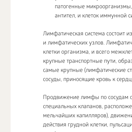
патогенные микроорганизмы, 
антител, и клеток иммунной 
Лимфатическая система состоит из
и лимфатических узлов. Лимфатич
клетки организма, и всего межкле
крупные транспортные пути, обра
самые крупные (лимфатические ст
сосуды, приносящие кровь к сердц
Продвижение лимфы по сосудам от
специальных клапанов, расположе
мельчайших капилляров), движен
действия грудной клетки, пульсац