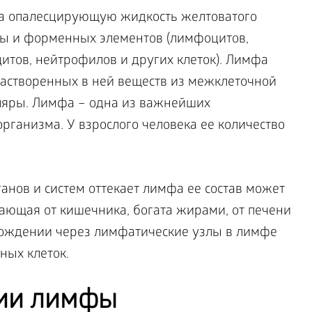
ка опалесцирующую жидкость желтоватого
мы и форменных элементов (лимфоцитов,
итов, нейтрофилов и других клеток). Лимфа
растворенных в ней веществ из межклеточной
ляры. Лимфа – одна из важнейших
рганизма. У взрослого человека ее количество
рганов и систем оттекает лимфа ее состав может
кающая от кишечника, богата жирами, от печени
хождении через лимфатические узлы в лимфе
ных клеток.
ии лимфы