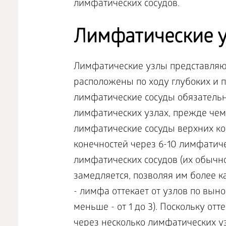
лимфатических сосудов.
Лимфатические у
Лимфатические узлы представляю
расположены по ходу глубоких и 
лимфатические сосуды обязательн
лимфатических узлах, прежде чем д
лимфатические сосуды верхних ко
конечностей через 6-10 лимфатиче
лимфатических сосудов (их обычно
замедляется, позволяя им более к
- лимфа оттекает от узлов по вы
меньше - от 1 до 3). Поскольку о
через несколько лимфатических у