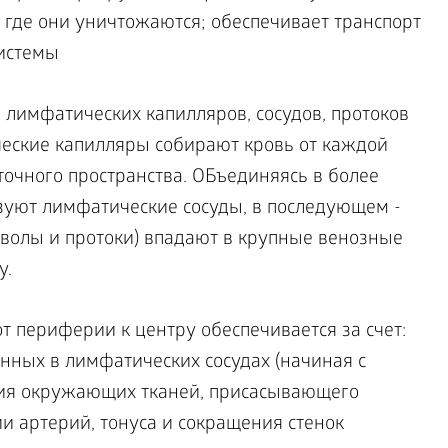
где они уничтожаются; обеспечивает транспорт
системы
 лимфатических капилляров, сосудов, протоков
еские капилляры собирают кровь от каждой
точного пространства. ОБъединяясь в более
зуют лимфатические сосуды, в последующем -
волы и протоки) впадают в крупные венозные
у.
 периферии к центру обеспечивается за счет:
нных в лимфатических сосудах (начиная с
ия окружающих тканей, присасывающего
ии артерий, тонуса и сокращения стенок