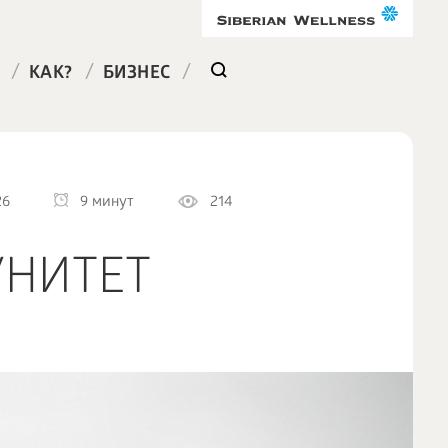
/
/
/
КАК?
БИЗНЕС
26
9 минут
214
УНИТЕТ