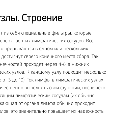
злы. Строение
т из себя специальные фильтры, которые
поверхностных лимфатических сосудов. Все
о прерываются в одном или нескольких
остигнут своего конечного места сбора. Так,
нечностей проходят через 4-6, а нижних
ских узлов. К каждому узлу подходит несколько
 от 3 до 10). Ток лимфы в лимфатических узлах
ачественно выполнять свои функции, после чего
носящим лимфатическим сосудам (их обычно
ттекающая от органа лимфа обычно проходит
злов, это значительно повышает их надежность