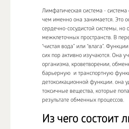
Лимфатическая система - система 
чем именно она занимается. Это о
сердечно-сосудистой системы, но 
межклеточных пространств. В пере
“чистая вода” или “влага”. Функц
сих пор активно изучаются. Она 
организма, кроветворении, обмен
барьерную и транспортную функц
детоксикационной функции. она у
токсичные вещества, которые попа
результате обменных процессов.
Из чего состоит 