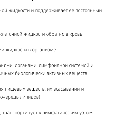
ной жидкости и поддерживает ее постоянный
клеточной жидкости обратно в кровь
ии жидкости в организме
анями, органами, лимфоидной системой и
личных биологически активных веществ
ия пищевых веществ, их всасывании и
 очередь липидов)
, транспортирует к лимфатическим узлам