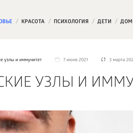
/
/
/
/
ОВЬЕ
КРАСОТА
ПСИХОЛОГИЯ
ДЕТИ
ДОМ
е узлы и иммунитет
7 июня 2021
3 марта 20
КИЕ УЗЛЫ И ИММ