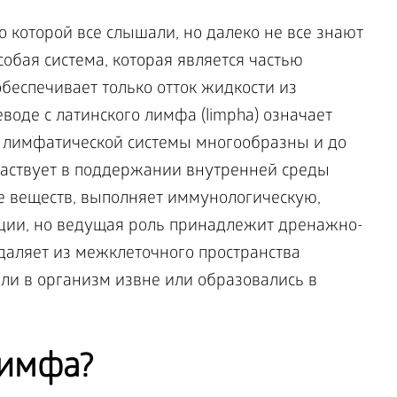
о которой все слышали, но далеко не все знают
собая система, которая является частью
обеспечивает только отток жидкости из
воде с латинского лимфа (limpha) означает
ии лимфатической системы многообразны и до
участвует в поддержании внутренней среды
е веществ, выполняет иммунологическую,
ии, но ведущая роль принадлежит дренажно-
даляет из межклеточного пространства
ли в организм извне или образовались в
лимфа?