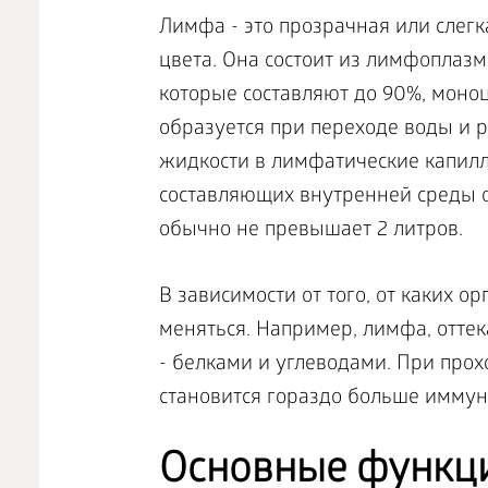
Лимфа - это прозрачная или слег
цвета. Она состоит из лимфоплаз
которые составляют до 90%, моноц
образуется при переходе воды и 
жидкости в лимфатические капил
составляющих внутренней среды о
обычно не превышает 2 литров.
В зависимости от того, от каких о
меняться. Например, лимфа, отте
- белками и углеводами. При про
становится гораздо больше иммун
Основные функц