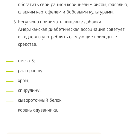
обогатить свой рацион коричневым рисом, фасолью,
сладким картофелем и бобовыми культурами.
Регулярно принимать пищевые добавки.
Американская диабетическая ассоциация советует
ежедневно употреблять следующие природные
средства:
омега-3;
расторопшу;
хром;
спирулину;
сывороточный белок;
корень одуванчика.