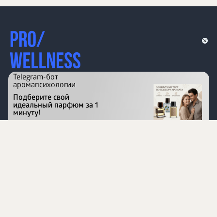
Telegram-бот
аромапсихологии
Подберите свой
идеальный парфюм за 1
минуту!
Перейти на сайт
©
1996 - 2026 ООО Международная компания
«Сибирское здоровье». Все права защищены.
Воспроизведение материалов данного сайта возможно
при условии обязательного размещения активной
ссылки на www.siberianhealth.com.