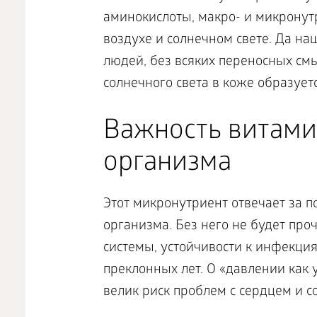
аминокислоты, макро- и микронут
воздухе и солнечном свете. Да на
людей, без всяких переносных смы
солнечного света в коже образует
Важность витами
организма
Этот микронутриент отвечает за
организма. Без него не будет про
системы, устойчивости к инфекция
преклонных лет. О «давлении как у
велик риск проблем с сердцем и с