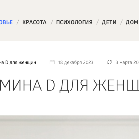
/
/
/
/
ОВЬЕ
КРАСОТА
ПСИХОЛОГИЯ
ДЕТИ
ДОМ
на D для женщин
18 декабря 2023
3 марта 20
АМИНА D ДЛЯ ЖЕН