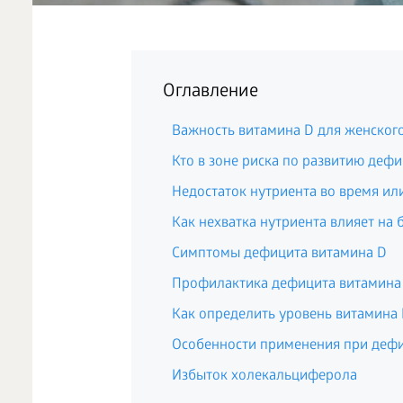
Оглавление
Важность витамина D для женског
Кто в зоне риска по развитию деф
Недостаток нутриента во время ил
Как нехватка нутриента влияет на 
Симптомы дефицита витамина D
Профилактика дефицита витамина
Как определить уровень витамина 
Особенности применения при деф
Избыток холекальциферола