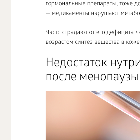
гормональные препараты, тоже д
— медикаменты нарушают метабо
Часто страдают от его дефицита 
возрастом синтез вещества в коже
Недостаток нутри
после менопаузы