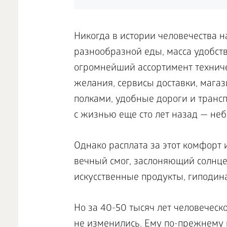
Никогда в истории человечества н
разнообразной еды, масса удобст
огромнейший ассортимент технич
желания, сервисы доставки, мага
полками, удобные дороги и трансп
с жизнью еще сто лет назад — неб
Однако расплата за этот комфорт 
вечный смог, заслоняющий солнце
искусственные продукты, гиподин
Но за 40-50 тысяч лет человечес
не изменились. Ему по-прежнему