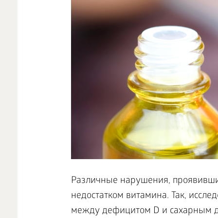
Различные нарушения, проявившие
недостатком витамина. Так, иссле
между дефицитом D и сахарным д