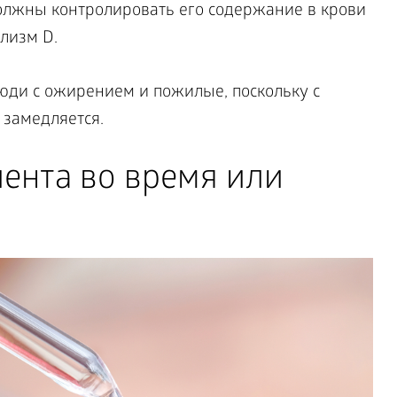
олжны контролировать его содержание в крови
лизм D.
люди с ожирением и пожилые, поскольку с
 замедляется.
ента во время или