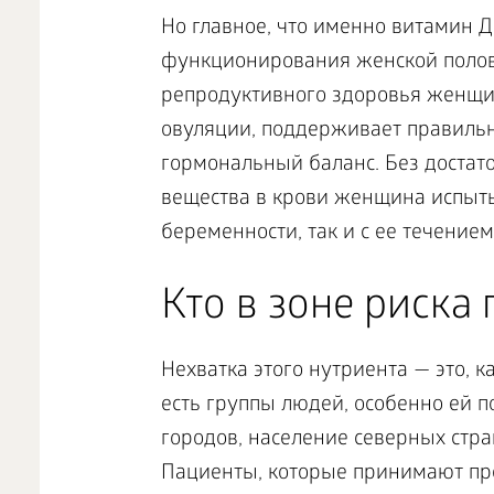
Но главное, что именно витамин 
функционирования женской полов
репродуктивного здоровья женщи
овуляции, поддерживает правиль
гормональный баланс. Без достат
вещества в крови женщина испыт
беременности, так и с ее течением
Кто в зоне риска
Нехватка этого нутриента — это, 
есть группы людей, особенно ей 
городов, население северных стран
Пациенты, которые принимают пр