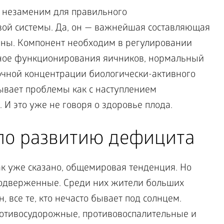
Д незаменим для правильного
ой системы. Да, он — важнейшая составляющая
ны. Компонент необходим в регулировании
ное функционирования яичников, нормальный
очной концентрации биологически-активного
ывает проблемы как с наступлением
. И это уже не говоря о здоровье плода.
 по развитию дефицита
как уже сказано, общемировая тенденция. Но
подверженные. Среди них жители больших
, все те, кто нечасто бывает под солнцем.
отивосудорожные, противовоспалительные и