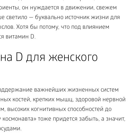
риенты, он нуждается в движении, свежем
ше светило — буквально источник жизни для
слов. Хотя бы потому, что под влиянием
ся витамин D.
на D для женского
 поддержание важнейших жизненных систем
чных костей, крепких мышц, здоровой нервной
м, высоких когнитивных способностей до
 космонавта» тоже придется забыть, а значит,
осудами.