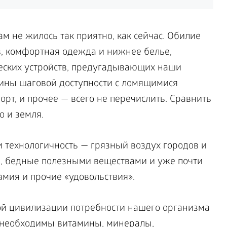
ам не жилось так приятно, как сейчас. Обилие
в, комфортная одежда и нижнее белье,
еских устройств, предугадывающих наши
зины шаговой доступности с ломящимися
орт, и прочее — всего не перечислить. Сравнить
о и земля.
и технологичность — грязный воздух городов и
, бедные полезными веществами и уже почти
амия и прочие «удовольствия».
кой цивилизации потребности нашего организма
 необходимы витамины, минералы,