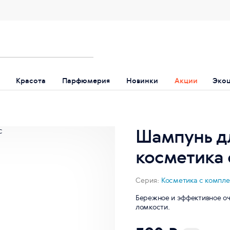
Красота
Парфюмерия
Новинки
Акции
Эко
Шампунь дл
косметика
Серия:
Косметика с компл
Бережное и эффективное оч
ломкости.