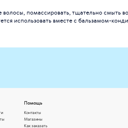
 волосы, помассировать, тщательно смыть в
ется использовать вместе с бальзамом-конд
Помощь
ти
Контакты
ты
Магазины
Как заказать