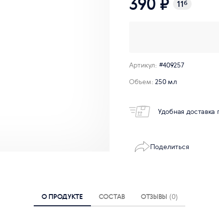
390 ₽
11
б
Артикул:
#409257
Объем:
250 мл
Удобная доставка 
Поделиться
О ПРОДУКТЕ
СОСТАВ
ОТЗЫВЫ
(0)