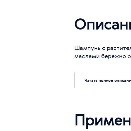
Описан
Шампунь с растите
маслами бережно о
Читать полное описан
Примен