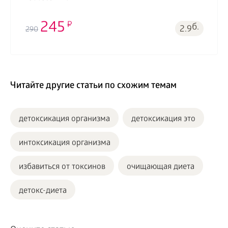
245
б.
2.9
290
Читайте другие статьи по схожим темам
детоксикация организма
детоксикация это
интоксикация организма
избавиться от токсинов
очищающая диета
детокс-диета