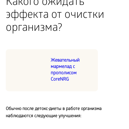
Какого ожидать
эффекта от очистки
организма?
Жевательный
мармелад с
прополисом
CoreNRG
Обычно после детокс-диеты в работе организма
наблюдаются следующие улучшения: