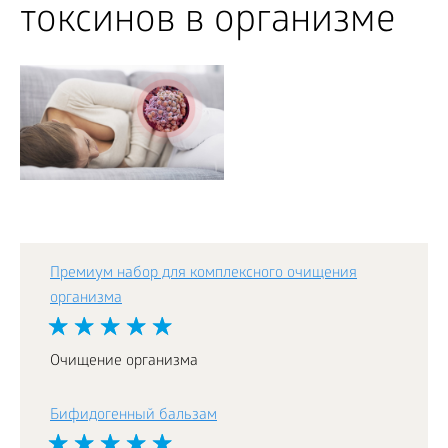
токсинов в организме
Премиум набор для комплексного очищения
организма
Очищение организма
Бифидогенный бальзам