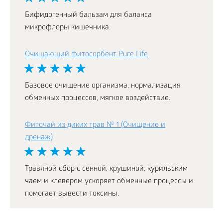
Бифидогенный бальзам для баланса
микрофлоры кишечника.
Очищающий фитосорбент Pure Life
Базовое очищение организма, нормализация
обменных процессов, мягкое воздействие.
Фиточай из диких трав № 1 (Очищение и
дренаж)
Травяной сбор с сенной, крушиной, курильским
чаем и клевером ускоряет обменные процессы и
помогает вывести токсины.