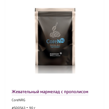
Жевательный мармелад с прополисом
CoreNRG
#500563
90 г