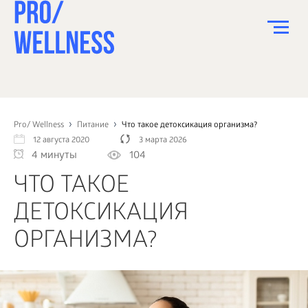
ПИТАНИЕ
СПОРТ
Pro/ Wellness
Питание
Что такое детоксикация организма?
12 августа 2020
3 марта 2026
ЗДОРОВЬЕ
4 минуты
104
КРАСОТА
ЧТО ТАКОЕ
ПСИХОЛОГИЯ
ДЕТОКСИКАЦИЯ
ДЕТИ
ОРГАНИЗМА?
ДОМ
КАК?