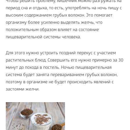
Чтобы решить проблему, кишечник можно разгружать на
период сна и отдыха, то есть, употреблять на ночь пищу с
высоким содержанием грубых волокон. Это помогает
организму более усиленно выделять желчь, что
положительным образом влияет на состояние
пищеварительной системы человека.
Для этого нужно устроить поздний перекус с участием
растительных блюд. Совершить его нужно примерно за 30
минут до похода в постель. Ночью пищеварительная
система будет занята перевариванием грубых волокон,
поэтому в организме не будет происходить явлений с
застоями желчи.