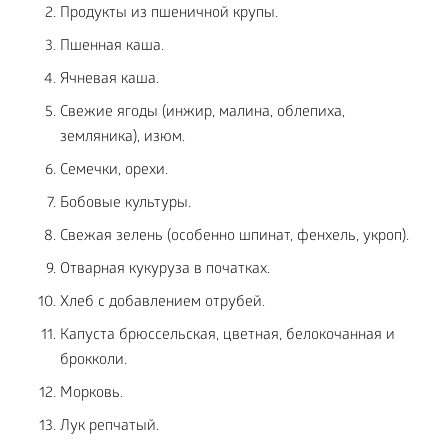
Продукты из пшеничной крупы.
Пшенная каша.
Ячневая каша.
Свежие ягоды (инжир, малина, облепиха,
земляника), изюм.
Семечки, орехи.
Бобовые культуры.
Свежая зелень (особенно шпинат, фенхель, укроп).
Отварная кукуруза в початках.
Хлеб с добавлением отрубей.
Капуста брюссельская, цветная, белокочанная и
брокколи.
Морковь.
Лук репчатый.