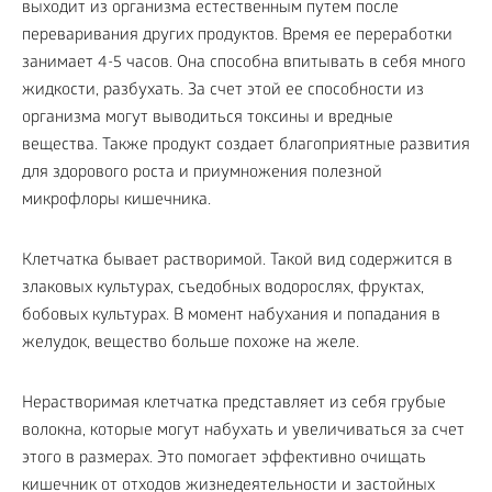
выходит из организма естественным путем после
переваривания других продуктов. Время ее переработки
занимает 4-5 часов. Она способна впитывать в себя много
жидкости, разбухать. За счет этой ее способности из
организма могут выводиться токсины и вредные
вещества. Также продукт создает благоприятные развития
для здорового роста и приумножения полезной
микрофлоры кишечника.
Клетчатка бывает растворимой. Такой вид содержится в
злаковых культурах, съедобных водорослях, фруктах,
бобовых культурах. В момент набухания и попадания в
желудок, вещество больше похоже на желе.
Нерастворимая клетчатка представляет из себя грубые
волокна, которые могут набухать и увеличиваться за счет
этого в размерах. Это помогает эффективно очищать
кишечник от отходов жизнедеятельности и застойных