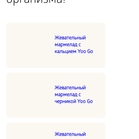
организма?
Жевательный
мармелад с
кальцием Yoo Go
Жевательный
мармелад с
черникой Yoo Go
Жевательный