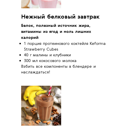
Нежный белковый завтрак
Белок, полезный источник жира,
витамины из ягод и ноль лишних
калорий
1 порция протеинового коктейля Keforma
Strawberry Cubes
40 г малины и клубники
300 мл кокосового молока
Взбить все компоненты в блендере и
наслаждаться!