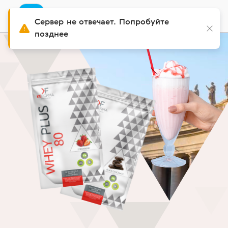
Приложение
Установить
Buy Siberian
Сервер не отвечает. Попробуйте
позднее