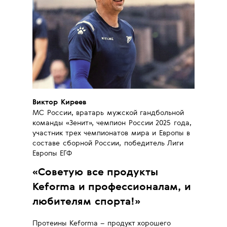
Виктор Киреев
МС России, вратарь мужской гандбольной
команды «Зенит», чемпион России 2025 года,
участник трех чемпионатов мира и Европы в
составе сборной России, победитель Лиги
Европы ЕГФ
«
Советую все продукты
Keforma и профессионалам, и
любителям спорта!
»
Протеины Keforma – продукт хорошего