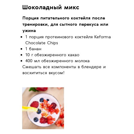
Шоколадный микс
Порция питательного коктейля после
тренировки, для сытного перекуса или
ужина
1 порция протеинового коктейля Keforma
Chocolate Chips
1 банан
10 г обезжиренного какао
400 мл обезжиренного молока
Смешать все компоненты в блендере и
восхититься вкусом!