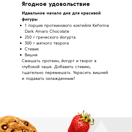
Ягодное удовольствие
Идеальное начало дня для красивой
фигуры
1 порция протеинового коктейля Keforma
Dark Amaro Chocolate
250 г греческого йогурта
300 г мягкого творога
Стевия
Вишня
Смешать протеин, йогурт и творог в
глубокой чаше. Добавить стевию,
тщательно перемешать. Украсить вишней
и подавать охлажденным!