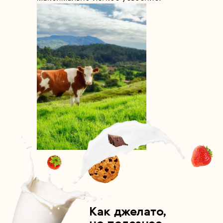
Как джелато,