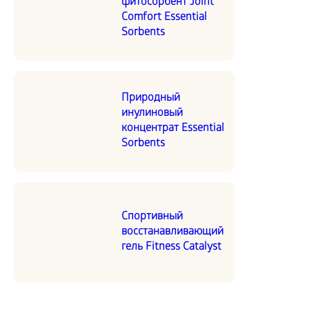
фитосорбент Joint
Comfort Essential
Sorbents
Природный
инулиновый
концентрат Essential
Sorbents
Спортивный
восстанавливающий
гель Fitness Catalyst