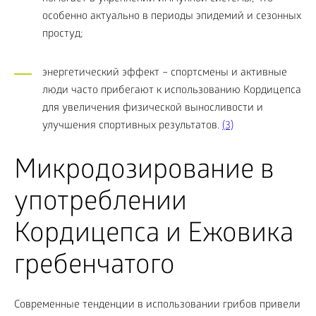
особенно актуально в периоды эпидемий и сезонных
простуд;
энергетический эффект – спортсмены и активные
люди часто прибегают к использованию Кордицепса
для увеличения физической выносливости и
улучшения спортивных результатов.
(3)
Микродозирование в
употреблении
Кордицепса и Ежовика
гребенчатого
Современные тенденции в использовании грибов привели