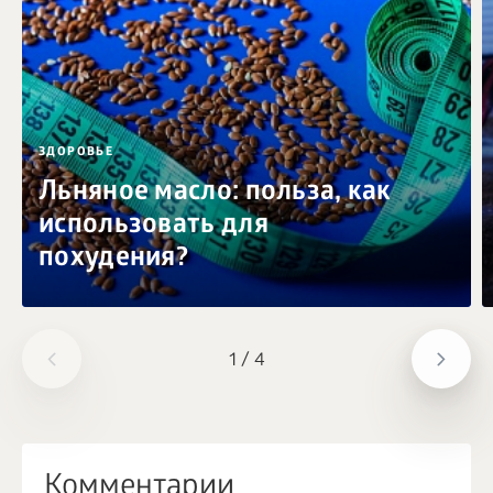
ЗДОРОВЬЕ
Льняное масло: польза, как
использовать для
похудения?
1
/
4
Комментарии