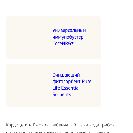
Универсальный
иммунобустер
CoreNRG®
Очищающий
фитосорбент Pure
Life Essential
Sorbents
Кордицепс и Ежовик гребенчатый – два вида грибов,
обладающих уникальными свойствами, которые в