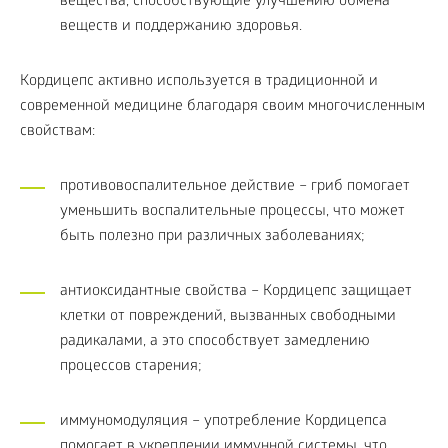
вещества, способствующие улучшению обмена
веществ и поддержанию здоровья.
Кордицепс активно используется в традиционной и
современной медицине благодаря своим многочисленным
свойствам:
противовоспалительное действие – гриб помогает
уменьшить воспалительные процессы, что может
быть полезно при различных заболеваниях;
антиоксидантные свойства – Кордицепс защищает
клетки от повреждений, вызванных свободными
радикалами, а это способствует замедлению
процессов старения;
иммуномодуляция – употребление Кордицепса
помогает в укреплении иммунной системы, что