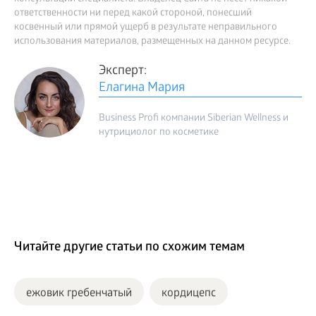
ответственности ни перед какой стороной, понесший
косвенный или прямой ущерб в результате неправильного
использования материалов, размещенных на данном ресурсе.
Эксперт:
Елагина Мария
Business Profi компании Siberian Wellness и
нутрициолог по косметике
Читайте другие статьи по схожим темам
ежовик гребенчатый
кордицепс