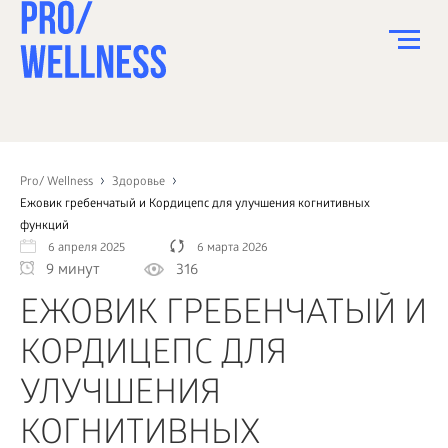
ПИТАНИЕ
СПОРТ
Pro/ Wellness
Здоровье
Ежовик гребенчатый и Кордицепс для улучшения когнитивных
ЗДОРОВЬЕ
функций
6 апреля 2025
6 марта 2026
КРАСОТА
9 минут
316
ПСИХОЛОГИЯ
ЕЖОВИК ГРЕБЕНЧАТЫЙ И
ДЕТИ
КОРДИЦЕПС ДЛЯ
ДОМ
УЛУЧШЕНИЯ
КАК?
КОГНИТИВНЫХ