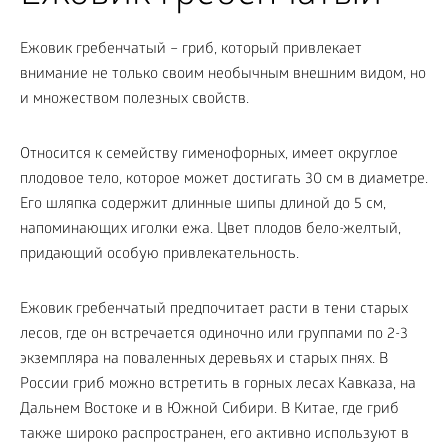
Ежовик гребенчатый – гриб, который привлекает
внимание не только своим необычным внешним видом, но
и множеством полезных свойств.
Относится к семейству гименофорных, имеет округлое
плодовое тело, которое может достигать 30 см в диаметре.
Его шляпка содержит длинные шипы длиной до 5 см,
напоминающих иголки ежа. Цвет плодов бело-желтый,
придающий особую привлекательность.
Ежовик гребенчатый предпочитает расти в тени старых
лесов, где он встречается одиночно или группами по 2-3
экземпляра на поваленных деревьях и старых пнях. В
России гриб можно встретить в горных лесах Кавказа, на
Дальнем Востоке и в Южной Сибири. В Китае, где гриб
также широко распространен, его активно используют в