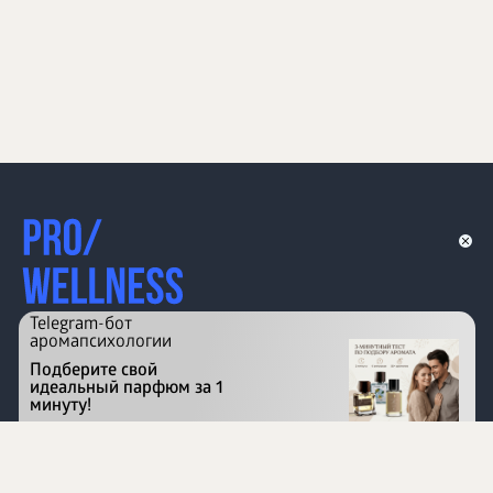
Telegram-бот
аромапсихологии
Подберите свой
идеальный парфюм за 1
минуту!
Перейти на сайт