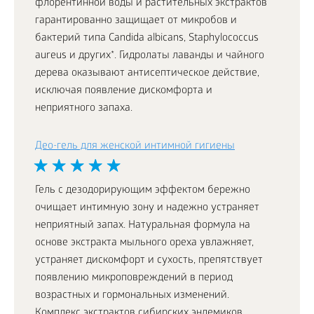
флорентинной воды и растительных экстрактов
гарантированно защищает от микробов и
бактерий типа Candida albicans, Staphylococcus
aureus и других*. Гидролаты лаванды и чайного
дерева оказывают антисептическое действие,
исключая появление дискомфорта и
неприятного запаха.
Део-гель для женской интимной гигиены
Гель с дезодорирующим эффектом бережно
очищает интимную зону и надежно устраняет
неприятный запах. Натуральная формула на
основе экстракта мыльного ореха увлажняет,
устраняет дискомфорт и сухость, препятствует
появлению микроповреждений в период
возрастных и гормональных изменений.
Комплекс экстрактов сибирских эндемиков