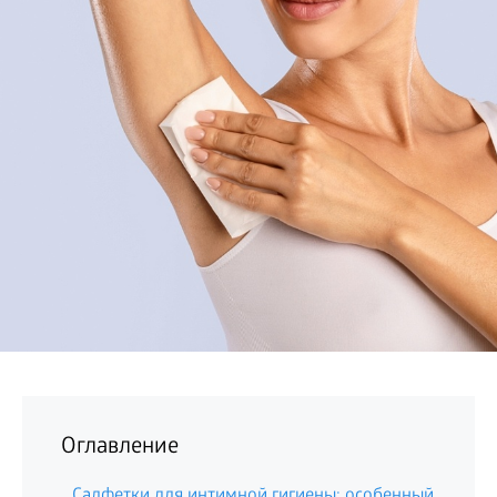
БИЗНЕС
Оглавление
Салфетки для интимной гигиены: особенный