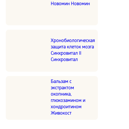
Новомин Новомин
Хронобиологическая
защита клеток мозга
Синхровитал II
Синхровитал
Бальзам с
экстрактом
окопника,
глюкозамином и
хондроитином
Живокост