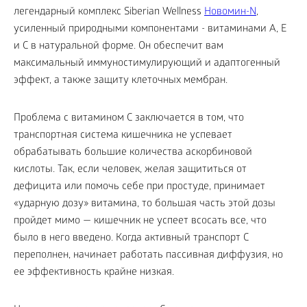
легендарный комплекс Siberian Wellness
Новомин-N
,
усиленный природными компонентами - витаминами A, E
и С в натуральной форме. Он обеспечит вам
максимальный иммуностимулирующий и адаптогенный
эффект, а также защиту клеточных мембран.
Проблема с витамином С заключается в том, что
транспортная система кишечника не успевает
обрабатывать большие количества аскорбиновой
кислоты. Так, если человек, желая защититься от
дефицита или помочь себе при простуде, принимает
«ударную дозу» витамина, то большая часть этой дозы
пройдет мимо — кишечник не успеет всосать все, что
было в него введено. Когда активный транспорт С
переполнен, начинает работать пассивная диффузия, но
ее эффективность крайне низкая.