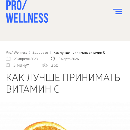
ПИТАНИЕ
СПОРТ
Pro/ Wellness
Здоровье
Как лучше принимать витамин С
25 апреля 2023
3 марта 2026
ЗДОРОВЬЕ
5 минут
360
КРАСОТА
КАК ЛУЧШЕ ПРИНИМАТЬ
ПСИХОЛОГИЯ
ВИТАМИН С
ДЕТИ
ДОМ
КАК?