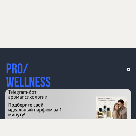
Telegram-бот
аромапсихологии
Подберите свой
идеальный парфюм за 1
минуту!
Перейти на сайт