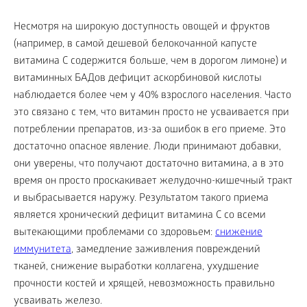
Несмотря на широкую доступность овощей и фруктов
(например, в самой дешевой белокочанной капусте
витамина С содержится больше, чем в дорогом лимоне) и
витаминных БАДов дефицит аскорбиновой кислоты
наблюдается более чем у 40% взрослого населения. Часто
это связано с тем, что витамин просто не усваивается при
потреблении препаратов, из-за ошибок в его приеме. Это
достаточно опасное явление. Люди принимают добавки,
они уверены, что получают достаточно витамина, а в это
время он просто проскакивает желудочно-кишечный тракт
и выбрасывается наружу. Результатом такого приема
является хронический дефицит витамина С со всеми
вытекающими проблемами со здоровьем:
снижение
иммунитета
, замедление заживления повреждений
тканей, снижение выработки коллагена, ухудшение
прочности костей и хрящей, невозможность правильно
усваивать железо.