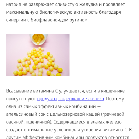
натрия не раздражает слизистую желудка и проявляет
максимальную биологическую активность благодаря
синергии с биофлавоноидом рутином.
Всасывание витамина С улучшается, если в кишечнике
присутствуют
продукты, содержащие железо
. Поэтому
одна из самых эффективных комбинаций —
апельсиновый сок с цельнозерновой кашей (гречневой,
овсяной, пшеничной). Содержащиеся в злаках железо
создает оптимальные условия для усвоения витамина С. К
другим эффективным комбинациям продуктов относятся: