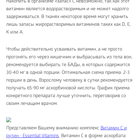
Накопить в организме «запас» С невозможно, так как этот
витамин является водорастворимым и не может надолго
задерживаться. В тканях некоторое время могут хранить
лишь запасы жирорастворимых витаминов таких как D, Е,
К или А.
Чтобы действительно усваивать витамин, а не просто
прогонять его через кишечник и выбрасывать из тела вон,
рекомендуется выбирать те БАДы, в которых содержится
30-40 мг в одной порции. Оптимальная схема приема: 2-3
порции в день. Взрослому человеку в сутки рекомендуется
получать 65-90 мг аскорбиновой кислоты. График приема
конкретного препарата лучше уточнить, переговорив со
своим лечащим врачом.
Представляем Вашему вниманию комплекс
Витамин С и
рутин - Essential Vitamins
. Витамин C в форме аскорбата