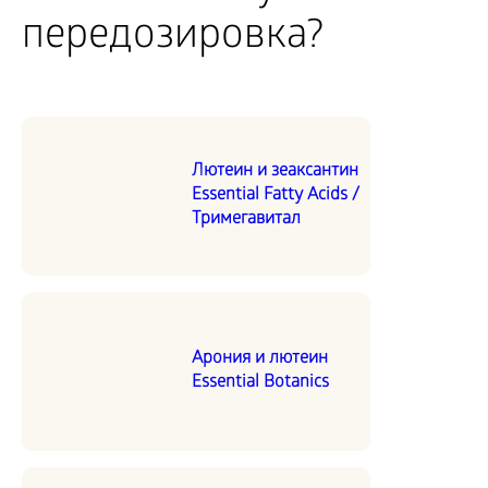
передозировка?
Лютеин и зеаксантин
Essential Fatty Acids /
Тримегавитал
Арония и лютеин
Essential Botanics