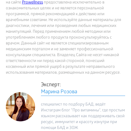
на сайте
Prowellness
предоставлена исключительно в
ознакомительных целях и не является персональной
программой, прямой рекомендацией к действию или
врачебными советами. Не используйте данные материалы для
диагностики, лечения или проведения любых медицинских
манипуляций. Перед применением любой методики или
употреблением любого продукта проконсультируйтесь с
врачом. Данный сайт не является специализированным
медицинским порталом и не заменяет профессиональной
консультации специалиста. Владелец Сайта не несет никакой
ответственности ни перед какой стороной, понесший
косвенный или прямой ущерб в результате неправильного
использования материалов, размещенных на данном ресурсе.
Эксперт:
Марина Розова
специалист по подбору БАД, ведёт
Инстаграм блог "Про витамины", где простым
языком рассказывает как поддерживать свой
ресурс, иммунитет и красоту изнутри при
помощи БАД и ЗОЖ