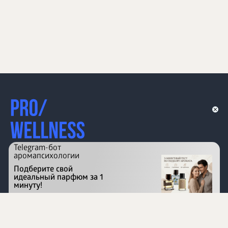
Telegram-бот
аромапсихологии
Подберите свой
идеальный парфюм за 1
минуту!
Перейти на сайт