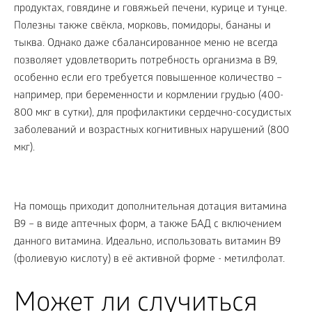
продуктах, говядине и говяжьей печени, курице и тунце.
Полезны также свёкла, морковь, помидоры, бананы и
тыква. Однако даже сбалансированное меню не всегда
позволяет удовлетворить потребность организма в B9,
особенно если его требуется повышенное количество –
например, при беременности и кормлении грудью (400-
800 мкг в сутки), для профилактики сердечно-сосудистых
заболеваний и возрастных когнитивных нарушений (800
мкг).
На помощь приходит дополнительная дотация витамина
В9 – в виде аптечных форм, а также БАД с включением
данного витамина. Идеально, использовать витамин В9
(фолиевую кислоту) в её активной форме - метилфолат.
Может ли случиться