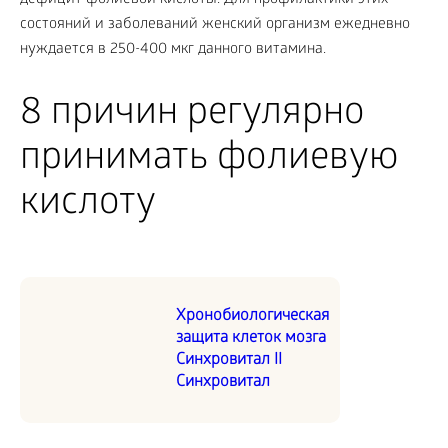
дефицит фолиевой кислоты. Для профилактики этих
состояний и заболеваний женский организм ежедневно
нуждается в 250-400 мкг данного витамина.
8 причин регулярно
принимать фолиевую
кислоту
Хронобиологическая
защита клеток мозга
Синхровитал II
Синхровитал