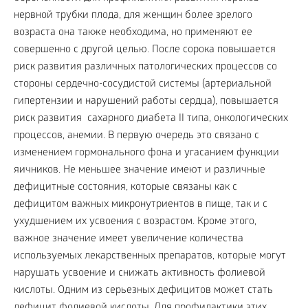
нервной трубки плода, для женщин более зрелого
возраста она также необходима, но применяют ее
совершенно с другой целью. После сорока повышается
риск развития различных патологических процессов со
стороны сердечно-сосудистой системы (артериальной
гипертензии и нарушений работы сердца), повышается
риск развития сахарного диабета II типа, онкологических
процессов, анемии. В первую очередь это связано с
изменением гормонального фона и угасанием функции
яичников. Не меньшее значение имеют и различные
дефицитные состояния, которые связаны как с
дефицитом важных микронутриентов в пище, так и с
ухудшением их усвоения с возрастом. Кроме этого,
важное значение имеет увеличение количества
используемых лекарственных препаратов, которые могут
нарушать усвоение и снижать активность фолиевой
кислоты. Одним из серьезных дефицитов может стать