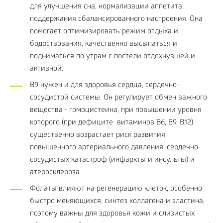
для улучшения сна, нормализации аппетита,
поддержания сбалансированного настроения. Она
помогает оптимизировать режим отдыха и
бодрствования, качественно высыпаться и
подниматься по утрам с постели отдохнувшей и
активной.
B9 нужен и для здоровья сердца, сердечно-
сосудистой системы. Он регулирует обмен важного
вещества - гомоцистеина, при повышении уровня
которого (при дефиците витаминов В6, В9, В12)
существенно возрастает риск развития
повышенного артериального давления, сердечно-
сосудистых катастроф (инфаркты и инсульты) и
атеросклероза.
Фолаты влияют на регенерацию клеток, особенно
быстро меняющихся, синтез коллагена и эластина,
поэтому важны для здоровья кожи и слизистых