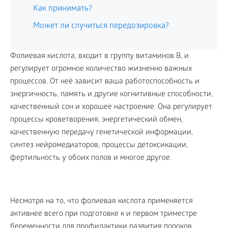
Как принимать?
Может ли случиться передозировка?
Фолиевая кислота, входит в группу витаминов B, и
регулирует огромное количество жизненно важных
процессов. От неё зависит ваша работоспособность и
энергичность, память и другие когнитивные способности,
качественный сон и хорошее настроение. Она регулирует
процессы кроветворения, энергетический обмен,
качественную передачу генетической информации,
синтез нейромедиаторов, процессы детоксикации,
фертильность у обоих полов и многое другое.
Несмотря на то, что фолиевая кислота применяется
активнее всего при подготовке к и первом триместре
беременности для профилактики развития пороков