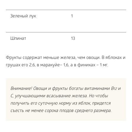
Зеленый лук
1
Шпинат
13
Фрукты содержат меньше железа, чем овощи. В яблоках и
грушах его 2,6, в маракуйе– 1,6, а в финиках – 1 мг.
Внимание! Овощи и фрукты богаты витаминами B
и
12
C, улучшающими всасывание железа. Но чтобы
получить его суточную норму из яблок, придется
съесть не менее сорока плодов среднего размера.