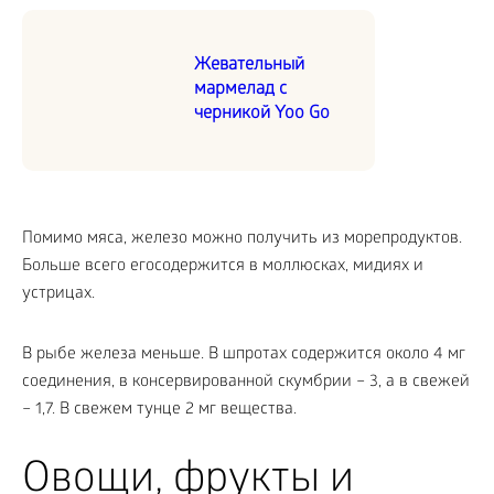
Жевательный
мармелад с
черникой Yoo Go
Помимо мяса, железо можно получить из морепродуктов.
Больше всего егосодержится в моллюсках, мидиях и
устрицах.
В рыбе железа меньше. В шпротах содержится около 4 мг
соединения, в консервированной скумбрии – 3, а в свежей
– 1,7. В свежем тунце 2 мг вещества.
Овощи, фрукты и