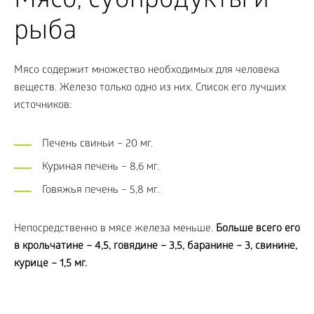
Мясо, субпродукты и
рыба
Мясо содержит множество необходимых для человека
веществ. Железо только одно из них. Список его лучших
источников:
Печень свиньи – 20 мг.
Куриная печень – 8,6 мг.
Говяжья печень – 5,8 мг.
Непосредственно в мясе железа меньше.
Больше всего его
в крольчатине – 4,5, говядине – 3,5, баранине – 3, свинине,
курице – 1,5 мг.