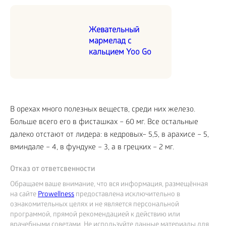
Жевательный
мармелад с
кальцием Yoo Go
В орехах много полезных веществ, среди них железо.
Больше всего его в фисташках – 60 мг. Все остальные
далеко отстают от лидера: в кедровых– 5,5, в арахисе – 5,
вминдале – 4, в фундуке – 3, а в грецких – 2 мг.
Отказ от ответсвенности
Обращаем ваше внимание, что вся информация, размещённая
на сайте
Prowellness
предоставлена исключительно в
ознакомительных целях и не является персональной
программой, прямой рекомендацией к действию или
врачебными советами. Не используйте данные материалы для