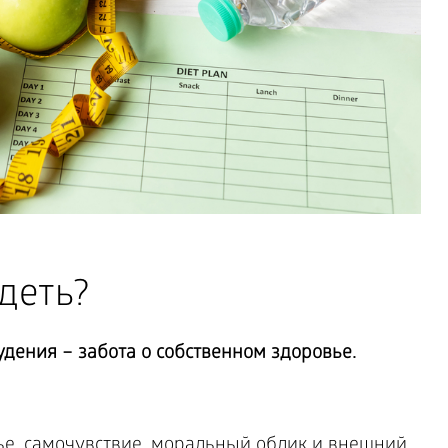
деть?
дения – забота о собственном здоровье.
е, самочувствие, моральный облик и внешний