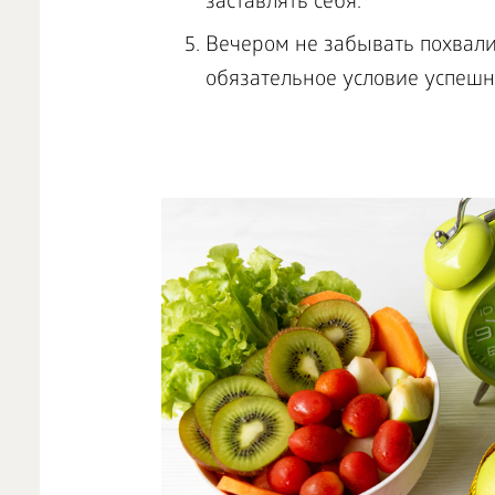
заставлять себя.
Вечером не забывать похвалит
обязательное условие успешн