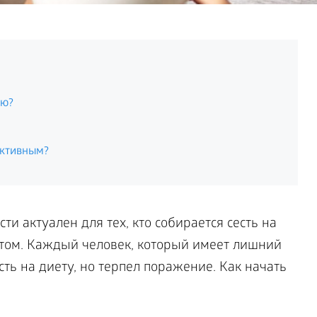
ию?
ективным?
и актуален для тех, кто собирается сесть на
 этом. Каждый человек, который имеет лишний
сть на диету, но терпел поражение. Как начать