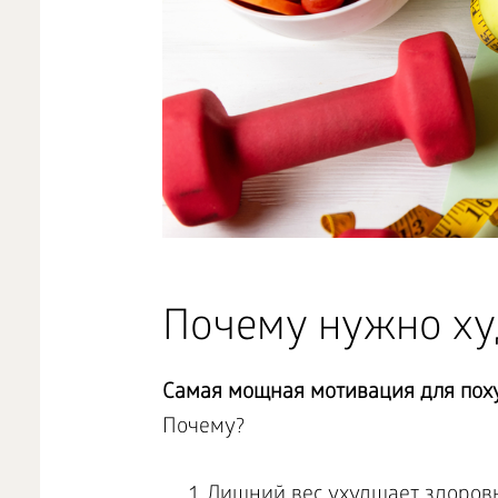
Почему нужно ху
Самая мощная мотивация для поху
Почему?
Лишний вес ухудшает здоровь