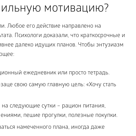
вильную мотивацию?
ли. Любое его действие направлено на
ата. Психологи доказали, что краткосрочные и
внее далеко идущих планов. Чтобы энтузиазм
ующее:
ционный ежедневник или просто тетрадь.
заце свою самую главную цель: «Хочу стать
 на следующие сутки – рацион питания,
ниями, пешие прогулки, полезные покупки.
аться намеченного плана, иногда даже