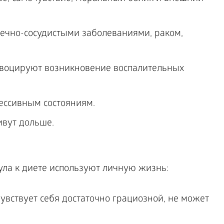
дечно-сосудистыми заболеваниями, раком,
воцируют возникновение воспалительных
ессивным состояниям.
вут дольше.
ла к диете используют личную жизнь:
увствует себя достаточно грациозной, не может