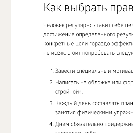
Как выбрать пра
Человек регулярно ставит себе це
достижение определенного результ
конкретные цели гораздо эффекти
не иссяк, стоит попробовать след
Завести специальный мотива
Написать на обложке или фор
стройной».
Каждый день составлять план
занятия физическими упражне
Днем обязательно придержив