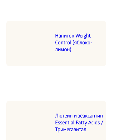
Напиток Weight
Control (яблоко-
лимон)
Лютеин и зеаксантин
Essential Fatty Acids /
Тримегавитал