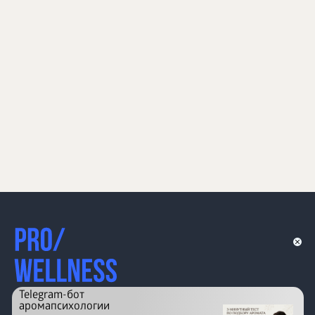
Telegram-бот
аромапсихологии