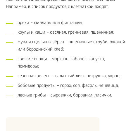
Например, в список продуктов с клетчаткой входят:
орехи – миндаль или фисташки;
крупы и каши – овсяная, гречневая, пшеничная;
мука из цельных зёрен – пшеничные отруби, ржаной
или бородинский хлеб;
свежие овощи – морковь, кабачок, капуста,
помидоры;
сезонная зелень – салатный лист, петрушка, укроп;
бобовые продукты – горох, соя, фасоль, чечевица;
лесные грибы – сыроежки, боровики, лисички.