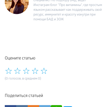
специалист по подбору БАД, ведёт
Инстаграм блог "Про витамины", где простым
языком рассказывает как поддерживать свой
ресурс, иммунитет и красоту изнутри при
помощи БАД и ЗОЖ
Оцените статью
(0 голосов, в среднем 0)
Поделиться статьей