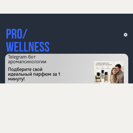
Telegram-бот
аромапсихологии
Подберите свой
идеальный парфюм за 1
минуту!
Перейти на сайт
©
1996 - 2026 ООО Международная компания
«Сибирское здоровье». Все права защищены.
Воспроизведение материалов данного сайта возможно
при условии обязательного размещения активной