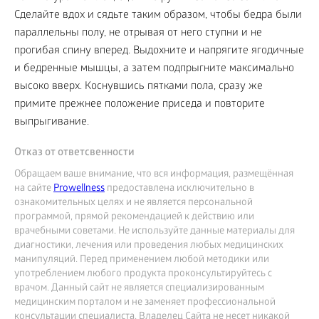
Сделайте вдох и сядьте таким образом, чтобы бедра были
параллельны полу, не отрывая от него ступни и не
прогибая спину вперед. Выдохните и напрягите ягодичные
и бедренные мышцы, а затем подпрыгните максимально
высоко вверх. Коснувшись пятками пола, сразу же
примите прежнее положение приседа и повторите
выпрыгивание.
Отказ от ответсвенности
Обращаем ваше внимание, что вся информация, размещённая
на сайте
Prowellness
предоставлена исключительно в
ознакомительных целях и не является персональной
программой, прямой рекомендацией к действию или
врачебными советами. Не используйте данные материалы для
диагностики, лечения или проведения любых медицинских
манипуляций. Перед применением любой методики или
употреблением любого продукта проконсультируйтесь с
врачом. Данный сайт не является специализированным
медицинским порталом и не заменяет профессиональной
консультации специалиста. Владелец Сайта не несет никакой