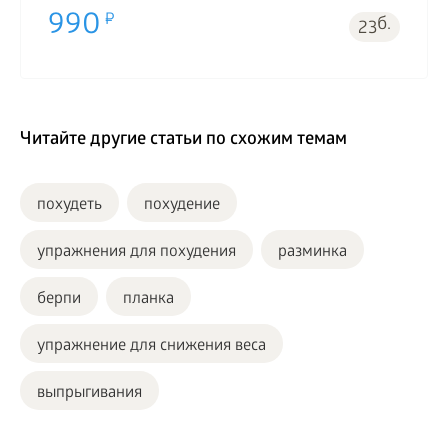
990
б.
23
Читайте другие статьи по схожим темам
похудеть
похудение
упражнения для похудения
разминка
берпи
планка
упражнение для снижения веса
выпрыгивания