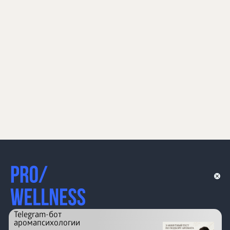
Telegram-бот
аромапсихологии