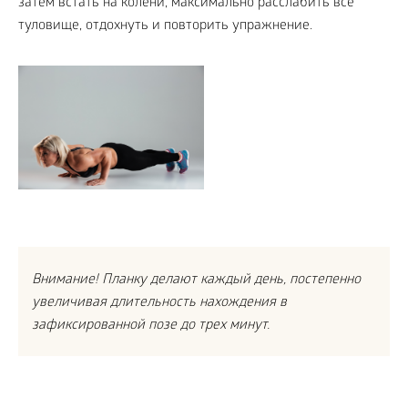
затем встать на колени, максимально расслабить все
туловище, отдохнуть и повторить упражнение.
Внимание! Планку делают каждый день, постепенно
увеличивая длительность нахождения в
зафиксированной позе до трех минут.