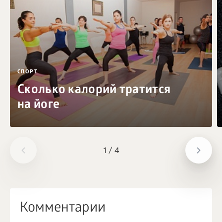
СПОРТ
Сколько калорий тратится
на йоге
1
/
4
Комментарии