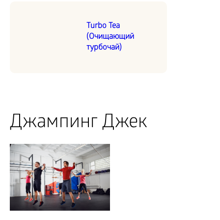
Turbo Tea
(Очищающий
турбочай)
Джампинг Джек