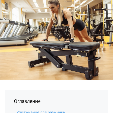
БИЗНЕС
Оглавление
Упражнения для разминки