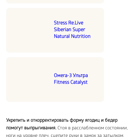
Stress Re.Live
Siberian Super
Natural Nutrition
Омега-3 Ультра
Fitness Catalyst
Укрепить и откорректировать форму ягодиц и бедер
помогут выпрыгивания.
Стоя в расслабленном состоянии,
ноги на уровне плеч, сцепите руки в замок за затылком.