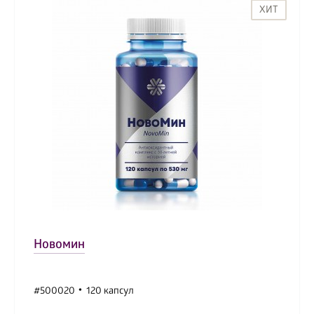
ХИТ
Новомин
#500020
120 капсул