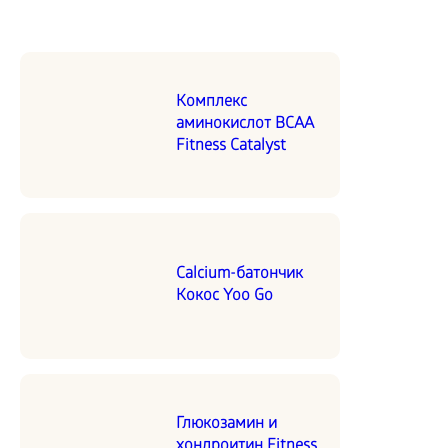
Комплекс
аминокислот BCAA
Fitness Catalyst
Calcium-батончик
Кокос Yoo Go
Глюкозамин и
хондроитин Fitness