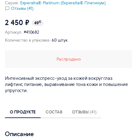
Серия:
Experalta® Platinum (Experalta® Платинум)
Отзывы (41)
2 450 ₽
б
49
Артикул:
#410682
Количество в упаковке:
60 штук
Распродано
Интенсивный экспресс-уход за кожей вокруг глаз:
лифтинг, питание, выравнивание тона кожи и повышение
упругости.
О ПРОДУКТЕ
СОСТАВ
ОТЗЫВЫ
(41)
Описание