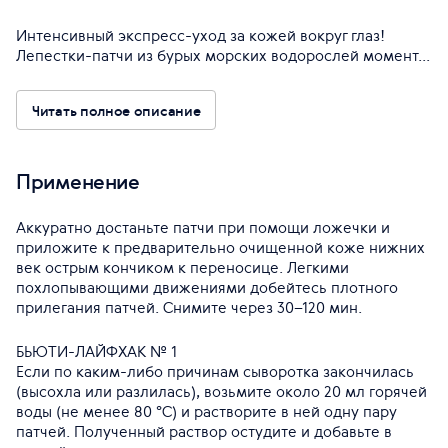
Интенсивный экспресс-уход за кожей вокруг глаз!
Лепестки-патчи из бурых морских водорослей момент...
Читать полное описание
Применение
Аккуратно достаньте патчи при помощи ложечки и
приложите к предварительно очищенной коже нижних
век острым кончиком к переносице. Легкими
похлопывающими движениями добейтесь плотного
прилегания патчей. Снимите через 30–120 мин.
БЬЮТИ-ЛАЙФХАК № 1
Если по каким-либо причинам сыворотка закончилась
(высохла или разлилась), возьмите около 20 мл горячей
воды (не менее 80 °С) и растворите в ней одну пару
патчей. Полученный раствор остудите и добавьте в