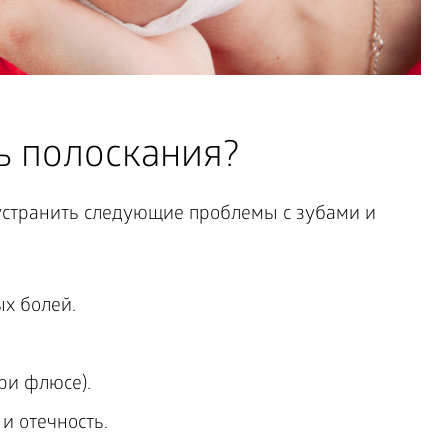
ь полоскания?
устранить следующие проблемы с зубами и
х болей.
ри флюсе).
и отечность.