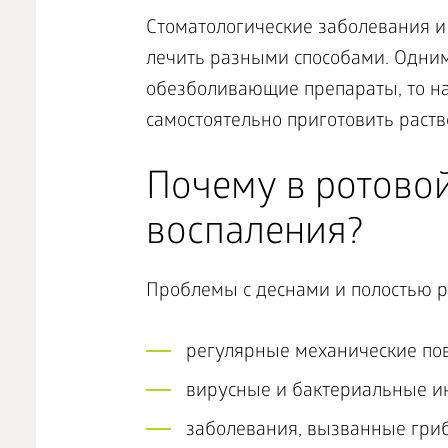
Стоматологические заболевания и
лечить разными способами. Одним
обезболивающие препараты, то на
самостоятельно приготовить раств
Почему в ротово
воспаления?
Проблемы с деснами и полостью 
регулярные механические по
вирусные и бактериальные и
заболевания, вызванные гри