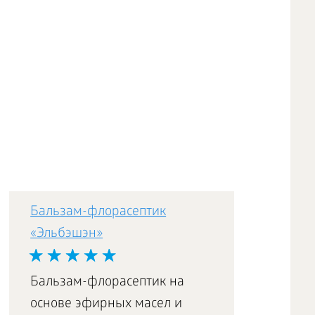
Бальзам-флорасептик
«Эльбэшэн»
Бальзам-флорасептик на
основе эфирных масел и