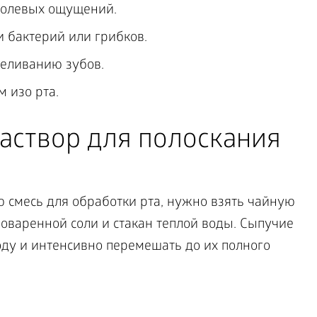
болевых ощущений.
и бактерий или грибков.
беливанию зубов.
 изо рта.
аствор для полоскания
 смесь для обработки рта, нужно взять чайную
оваренной соли и стакан теплой воды. Сыпучие
ду и интенсивно перемешать до их полного