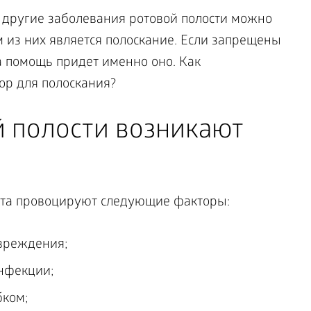
 другие заболевания ротовой полости можно
 из них является полоскание. Если запрещены
 помощь придет именно оно. Как
ор для полоскания?
й полости возникают
рта провоцируют следующие факторы:
вреждения;
нфекции;
бком;