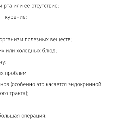
 рта или ее отсутствие;
– курение;
 организм полезных веществ;
их или холодных блюд;
чу;
х проблем;
нов (особенно это касается эндокринной
го тракта);
большая операция;
.