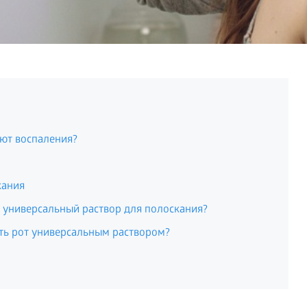
ют воспаления?
кания
 универсальный раствор для полоскания?
ть рот универсальным раствором?