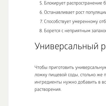
Блокирует распространение 
Останавливает рост популяци
Способствует умеренному от
Борется с неприятным запахом
Универсальный р
Чтобы приготовить универсальную
ложку пищевой соды, столько же п
ингредиенты нужно добавить в во
растворения.