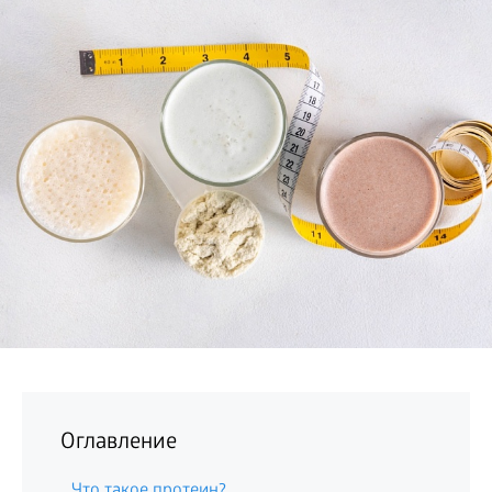
БИЗНЕС
Оглавление
Что такое протеин?