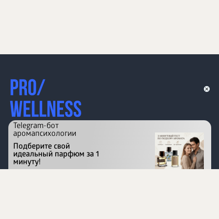
Telegram-бот
аромапсихологии
Подберите свой
идеальный парфюм за 1
минуту!
Перейти на сайт
©
1996 - 2026 ООО Международная компания