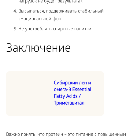
нагрузок не будет результата).
Высыпаться, поддерживать стабильный
эмоциональной фон.
Не употреблять спиртные напитки.
Заключение
Сибирский лен и
омега-3 Essential
Fatty Acids /
Тримегавитал
Важно понять, что протеин – это питание с повышенным