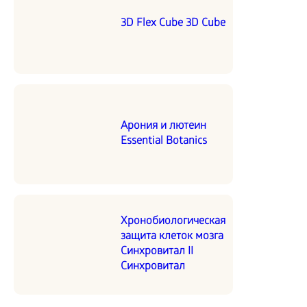
3D Flex Cube 3D Cube
Арония и лютеин
Essential Botanics
Хронобиологическая
защита клеток мозга
Синхровитал II
Синхровитал