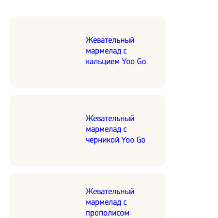
Жевательный
мармелад с
кальцием Yoo Go
Жевательный
мармелад с
черникой Yoo Go
Жевательный
мармелад с
прополисом