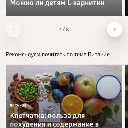
Можно ли детям L-карнитин
1
/
8
Рекомендуем почитать по теме Питание
ПИТАНИЕ
Клетчатка: польза для
похудения и содержание в