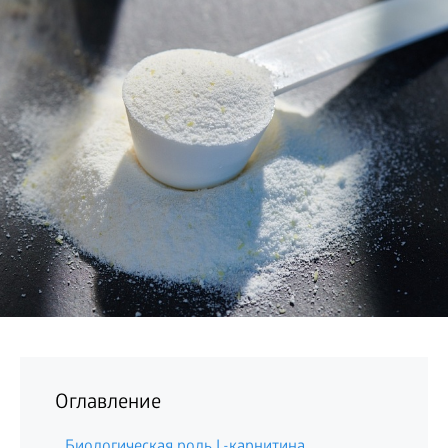
БИЗНЕС
Оглавление
Биологическая роль L-карнитина