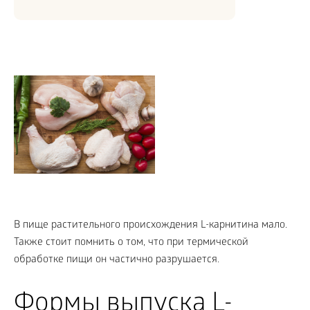
В пище растительного происхождения L-карнитина мало.
Также стоит помнить о том, что при термической
обработке пищи он частично разрушается.
Формы выпуска L-