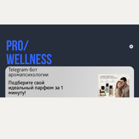
Telegram-бот
аромапсихологии
Подберите свой
идеальный парфюм за 1
минуту!
Перейти на сайт
©
1996 - 2026 ООО Международная компания
«Сибирское здоровье». Все права защищены.