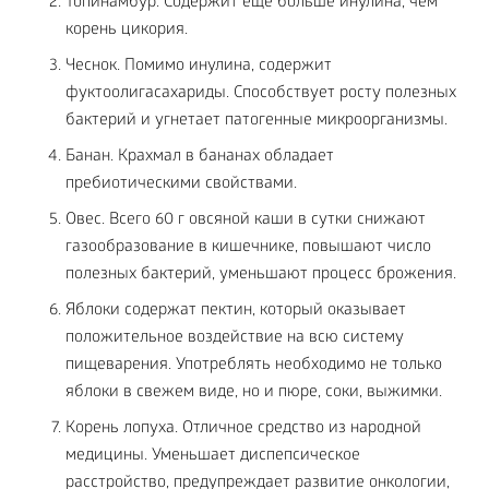
Топинамбур. Содержит еще больше инулина, чем
корень цикория.
Чеснок. Помимо инулина, содержит
фуктоолигасахариды. Способствует росту полезных
бактерий и угнетает патогенные микроорганизмы.
Банан. Крахмал в бананах обладает
пребиотическими свойствами.
Овес. Всего 60 г овсяной каши в сутки снижают
газообразование в кишечнике, повышают число
полезных бактерий, уменьшают процесс брожения.
Яблоки содержат пектин, который оказывает
положительное воздействие на всю систему
пищеварения. Употреблять необходимо не только
яблоки в свежем виде, но и пюре, соки, выжимки.
Корень лопуха. Отличное средство из народной
медицины. Уменьшает диспепсическое
расстройство, предупреждает развитие онкологии,