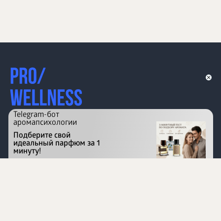
Telegram-бот
аромапсихологии
Подберите свой
идеальный парфюм за 1
минуту!
Перейти на сайт
©
1996 - 2026 ООО Международная компания
«Сибирское здоровье». Все права защищены.