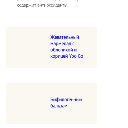
содержит антиоксиданты.
Жевательный
мармелад с
облепихой и
корицей Yoo Go
Бифидогенный
бальзам