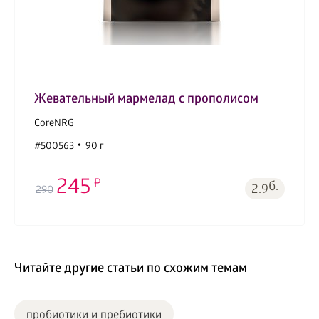
Жевательный мармелад с прополисом
CoreNRG
#500563
90 г
245
б.
2.9
290
Читайте другие статьи по схожим темам
пробиотики и пребиотики