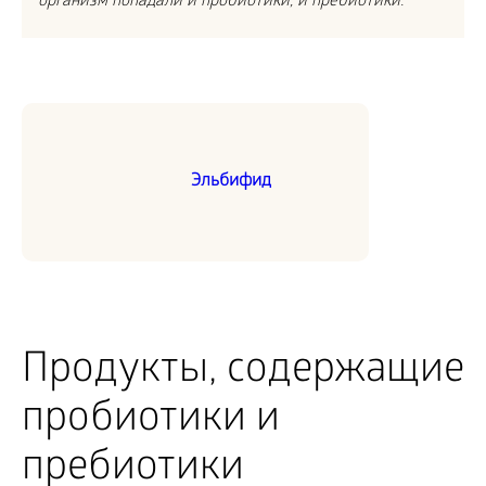
организм попадали и пробиотики, и пребиотики.
Эльбифид
Продукты, содержащие
пробиотики и
пребиотики