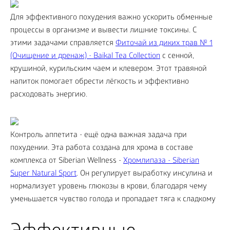
Для эффективного похудения важно ускорить обменные
процессы в организме и вывести лишние токсины. С
этими задачами справляется
Фиточай из диких трав № 1
(Очищение и дренаж) - Baikal Tea Collection
с сенной,
крушиной, курильским чаем и клевером. Этот травяной
напиток помогает обрести лёгкость и эффективно
расходовать энергию.
Контроль аппетита - ещё одна важная задача при
похудении. Эта работа создана для хрома в составе
комплекса от Siberian Wellness -
Хромлипаза - Siberian
Super Natural Sport
. Он регулирует выработку инсулина и
нормализует уровень глюкозы в крови, благодаря чему
уменьшается чувство голода и пропадает тяга к сладкому