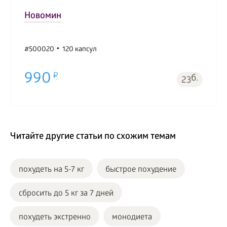
Новомин
#500020
120 капсул
990
б.
23
Читайте другие статьи по схожим темам
похудеть на 5-7 кг
быстрое похудение
сбросить до 5 кг за 7 дней
похудеть экстренно
монодиета