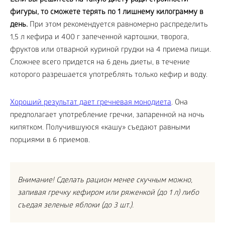
Если вы решитесь на такую диету ради стройности
фигуры, то сможете терять по 1 лишнему килограмму в
день.
При этом рекомендуется равномерно распределить
1,5 л кефира и 400 г запеченной картошки, творога,
фруктов или отварной куриной грудки на 4 приема пищи.
Сложнее всего придется на 6 день диеты, в течение
которого разрешается употреблять только кефир и воду.
Хороший результат дает гречневая монодиета
. Она
предполагает употребление гречки, запаренной на ночь
кипятком. Получившуюся «кашу» съедают равными
порциями в 6 приемов.
Внимание! Сделать рацион менее скучным можно,
запивая гречку кефиром или ряженкой (до 1 л) либо
съедая зеленые яблоки (до 3 шт.).