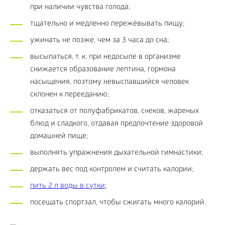
при наличии чувства голода;
тщательно и медленно пережёвывать пищу;
ужинать не позже, чем за 3 часа до сна;
высыпаться, т. к. при недосыпе в организме
снижается образование лептина, гормона
насыщения, поэтому невыспавшийся человек
склонен к перееданию;
отказаться от полуфабрикатов, снеков, жареных
блюд и сладкого, отдавая предпочтение здоровой
домашней пище;
выполнять упражнения дыхательной гимнастики;
держать вес под контролем и считать калории;
пить 2 л воды в сутки
;
посещать спортзал, чтобы сжигать много калорий.