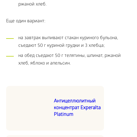
ржаной хлеб.
Еще один вариант:
на завтрак выпивают стакан куриного бульона,
съедают 50 г куриной грудки и 3 хлебца;
на обед съедают 50 г телятины, шпинат, ржаной
хлеб, яблоко и апельсин.
Антицеллюлитный
концентрат Experalta
Platinum