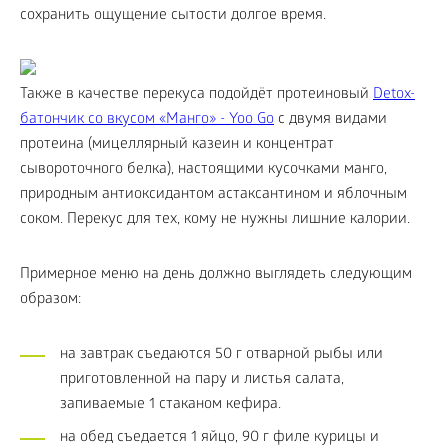
сохранить ощущение сытости долгое время.
Также в качестве перекуса подойдёт протеиновый
Detox-
батончик со вкусом «Манго» - Yoo Gо
с двумя видами
протеина (мицеллярный казеин и концентрат
сывороточного белка), настоящими кусочками манго,
природным антиоксидантом астаксантином и яблочным
соком. Перекус для тех, кому не нужны лишние калории.
Примерное меню на день должно выглядеть следующим
образом:
на завтрак съедаются 50 г отварной рыбы или
приготовленной на пару и листья салата,
запиваемые 1 стаканом кефира.
на обед съедается 1 яйцо, 90 г филе курицы и