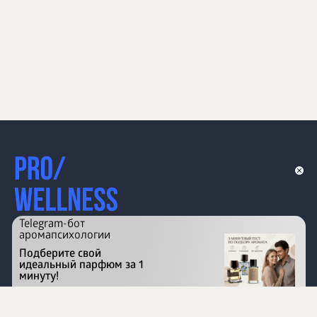
Telegram-бот
аромапсихологии
Подберите свой
идеальный парфюм за 1
минуту!
Перейти на сайт