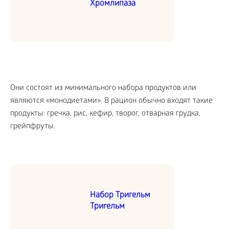
Хромлипаза
Они состоят из минимального набора продуктов или
являются «монодиетами». В рацион обычно входят такие
продукты: гречка, рис, кефир, творог, отварная грудка,
грейпфруты.
Набор Тригельм
Тригельм