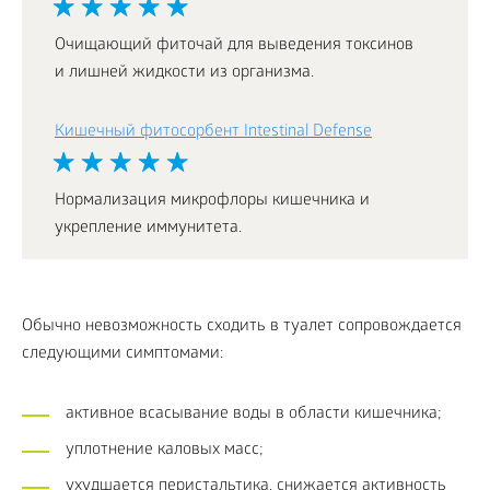
Очищающий фиточай для выведения токсинов
и лишней жидкости из организма.
Кишечный фитосорбент Intestinal Defense
Нормализация микрофлоры кишечника и
укрепление иммунитета.
Обычно невозможность сходить в туалет сопровождается
следующими симптомами:
активное всасывание воды в области кишечника;
уплотнение каловых масс;
ухудшается перистальтика, снижается активность