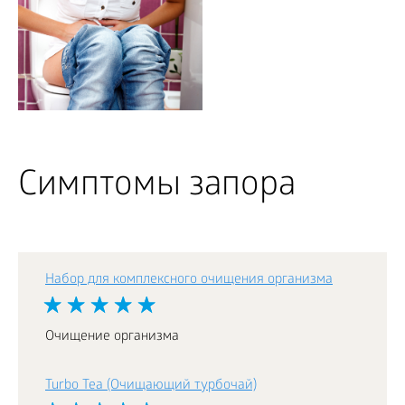
Симптомы запора
Набор для комплексного очищения организма
Очищение организма
Turbo Tea (Очищающий турбочай)