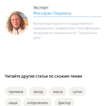
Эксперт:
Мискарян Людмила
Выпускница Курского государственного
медицинского университета. Квалификация -
менеджер по специальности "Сестринское
дело".
Читайте другие статьи по схожим темам
причина
запор
масса
сутки
каша
опорожнять
фактор