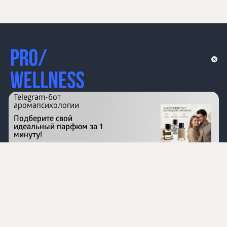
Telegram-бот
аромапсихологии
Подберите свой
идеальный парфюм за 1
минуту!
Перейти на сайт
©
1996 - 2026 ООО Международная компания
«Сибирское здоровье». Все права защищены.
Воспроизведение материалов данного сайта возможно
при условии обязательного размещения активной