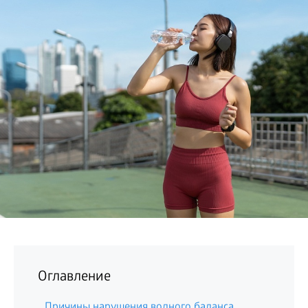
БИЗНЕС
Оглавление
Причины нарушения водного баланса