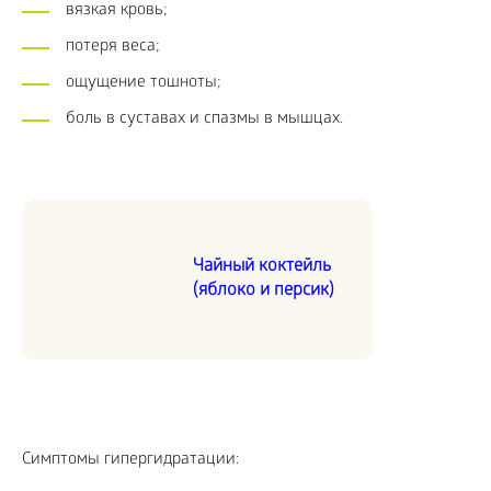
вязкая кровь;
потеря веса;
ощущение тошноты;
боль в суставах и спазмы в мышцах.
Чайный коктейль
(яблоко и персик)
Симптомы гипергидратации: