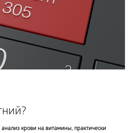
гний?
 анализ крови на витамины, практически