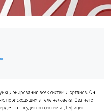
ия
нкционирования всех систем и органов. Он
х, происходящих в теле человека. Без него
ердечно-сосудистой системы. Дефицит