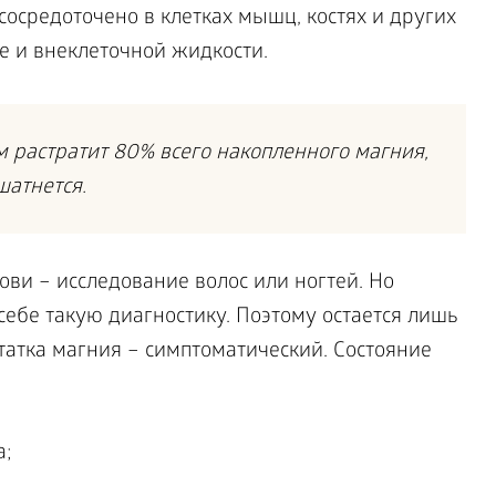
осредоточено в клетках мышц, костях и других
ме и внеклеточной жидкости.
 растратит 80% всего накопленного магния,
шатнется.
ви – исследование волос или ногтей. Но
ебе такую диагностику. Поэтому остается лишь
атка магния – симптоматический. Состояние
а;