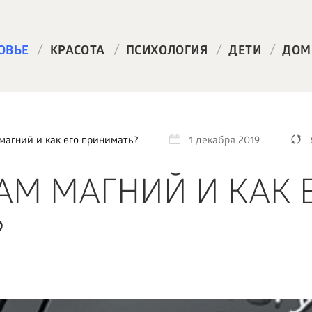
/
/
/
/
ОВЬЕ
КРАСОТА
ПСИХОЛОГИЯ
ДЕТИ
ДОМ
магний и как его принимать?
1 декабря 2019
АМ МАГНИЙ И КАК 
?