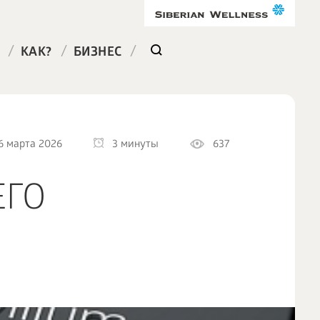
/
/
/
КАК?
БИЗНЕС
6 марта 2026
3 минуты
637
ЕГО