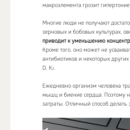
макроэлемента грозит гипертоние
Многие люди не получают достато
зерновых и бобовых культурах, ов
приводит к уменьшению концентра
Кроме того, оно может не усваива
антибиотиков и некоторых других
D, K
.
2
Ежедневно организм человека тра
мышц и биение сердца. Поэтому н
затраты. Отличный способ делать 