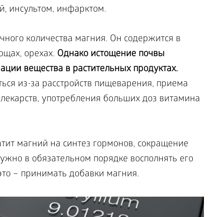
й, инсультом, инфарктом.
чного количества магния. Он содержится в
ощах, орехах.
Однако истощение почвы
ции вещества в растительных продуктах.
ться из-за расстройств пищеварения, приема
 лекарств, употребления больших доз витамина
тит магний на синтез гормонов, сокращение
ужно в обязательном порядке восполнять его
это – принимать добавки магния.