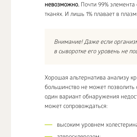
невозможно.
Почти 99% элемента с
тканях. И лишь 1% плавает в плаз
Внимание! Даже если организм
в сыворотке его уровень не по
Хорошая альтернатива анализу кро
большинство не может позволить с
один вариант обнаружения недост
может сопровождаться:
высоким уровнем холестерин