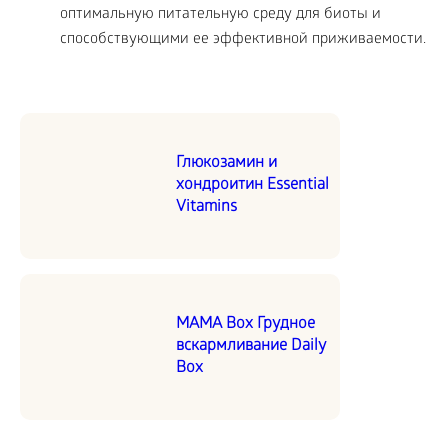
оптимальную питательную среду для биоты и
способствующими ее эффективной приживаемости.
Глюкозамин и
хондроитин Essential
Vitamins
MAMA Box Грудное
вскармливание Daily
Box