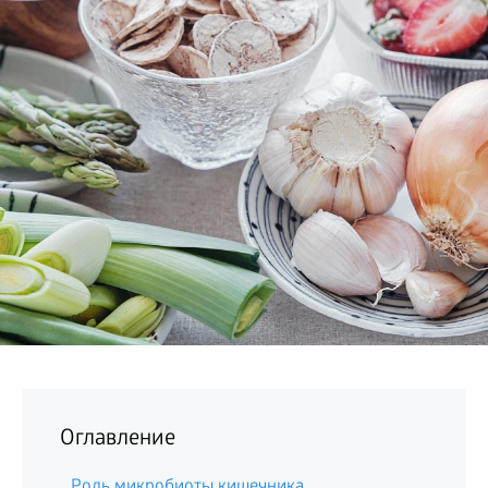
БИЗНЕС
Оглавление
Роль микробиоты кишечника