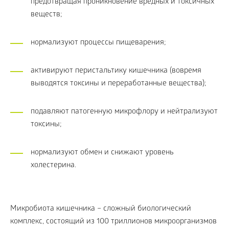
предотвращая проникновение вредных и токсичных
веществ;
нормализуют процессы пищеварения;
активируют перистальтику кишечника (вовремя
выводятся токсины и переработанные вещества);
подавляют патогенную микрофлору и нейтрализуют
токсины;
нормализуют обмен и снижают уровень
холестерина.
Микробиота кишечника – сложный биологический
комплекс, состоящий из 100 триллионов микроорганизмов