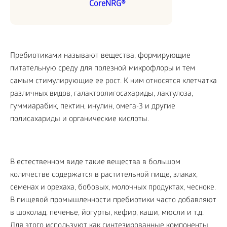
CoreNRG®
Пребиотиками называют вещества, формирующие
питательную среду для полезной микрофлоры и тем
самым стимулирующие ее рост. К ним относятся клетчатка
различных видов, галактоолигосахариды, лактулоза,
гуммиарабик, пектин, инулин, омега-3 и другие
полисахариды и органические кислоты.
В естественном виде такие вещества в большом
количестве содержатся в растительной пище, злаках,
семенах и орехаха, бобовых, молочных продуктах, чесноке.
В пищевой промышленности пребиотики часто добавляют
в шоколад, печенье, йогурты, кефир, каши, мюсли и т.д.
Для этого используют как синтезированные компоненты,