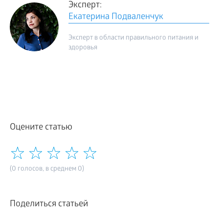
Эксперт:
Екатерина Подваленчук
Эксперт в области правильного питания и
здоровья
Оцените статью
(0 голосов, в среднем 0)
Поделиться статьей