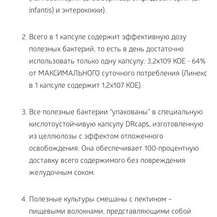
infantis) и энтерококки).
Всего в 1 капсуле содержит эффективную дозу
полезных бактерий, то есть в день достаточно
использовать только одну капсулу: 3,2х109 КОЕ - 64%
от МАКСИМАЛЬНОГО суточного потребления (Линекс
в 1 капсуле содержит 1,2х107 КОЕ).
Все полезные бактерии “упакованы” в специальную
кислотоустойчивую капсулу DRcaps, изготовленную
из целлюлозы с эффектом отложенного
освобождения. Она обеспечивает 100-процентную
доставку всего содержимого без повреждения
желудочным соком.
Полезные культуры смешаны с пектином –
пищевыми волокнами, представляющими собой