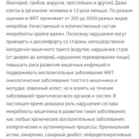
(бактерий, грибов, вирусов, простейших и других). Даже
клеток в организме человека в 1,3 раза меньше. По разным
оценкам в ЖКТ проживает от 300 до 3000 разных видов
микробов. Качественный и количественный состав
микробиоты крайне важен. Поскольку нарушения могут
приводить к дискомфорту со стороны непосредственно
желудочно-кишечного тракта (вздутия, нарушения стула
(от диареи до запоров), нарушения переваривания пищи);
повышать риск развития кишечных инфекций и
поддерживать воспалительные заболевания ЖКТ;
онкологические заболевания толстого кишечника и
желудка; язвенный колит; но и влиять на течение
заболеваний практически всех органов и систем. В
настоящее время доказана роль нарушения состава
микробиоты кишечника в развитии таких заболеваний,
как: любые хронические воспалительные заболевания;
аллергические и аутоиммунные процессы; бронхиальная
астма; ожирение, сахарный диабет, нейродегенеративные