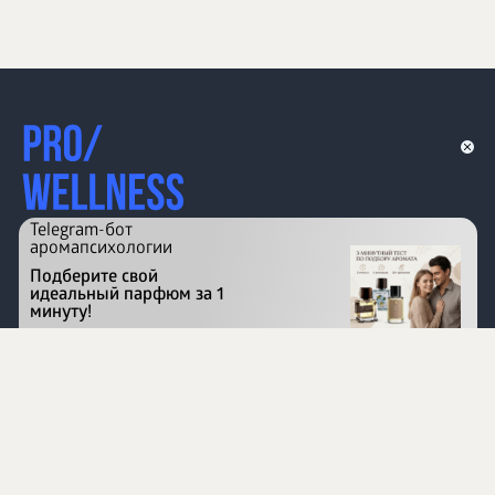
Telegram-бот
аромапсихологии
Подберите свой
идеальный парфюм за 1
минуту!
Перейти на сайт
©
1996 - 2026 ООО Международная компания
«Сибирское здоровье». Все права защищены.
Воспроизведение материалов данного сайта возможно