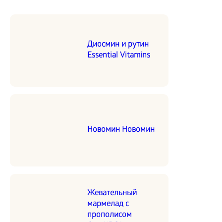
Диосмин и рутин
Essential Vitamins
Новомин Новомин
Жевательный
мармелад с
прополисом