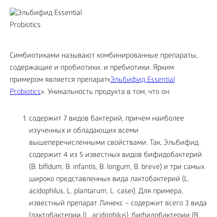
Симбиотиками называют комбинированные препараты,
содержащие и пробиотики, и пребиотики. Ярким
примером является препарат«
Эльбифид Essential
Probiotics
». Уникальность продукта в том, что он:
содержит 7 видов бактерий, причем наиболее
изученных и обладающих всеми
вышеперечисленными свойствами. Так, Эльбифид
содержит 4 из 5 известных видов бифидобактерий
(B. bifidum, B. infantis, B. longum, B. breve) и три самых
широко представленных вида лактобактерий (L.
acidophilus, L. plantarum, L. casei). Для примера,
известный препарат Линекс – содержит всего 3 вида
(лактобактерии (L. acidophilus), бифидобактерии (B.