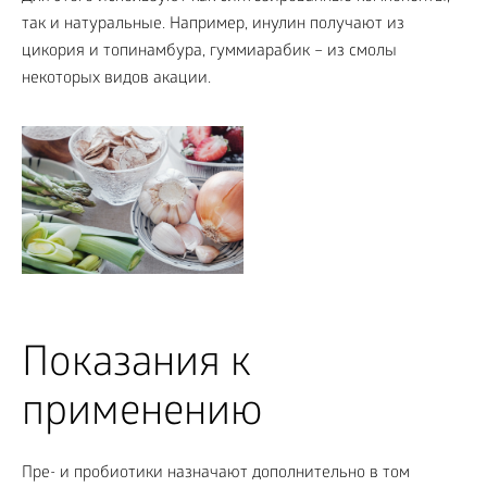
так и натуральные. Например, инулин получают из
цикория и топинамбура, гуммиарабик – из смолы
некоторых видов акации.
Показания к
применению
Пре- и пробиотики назначают дополнительно в том