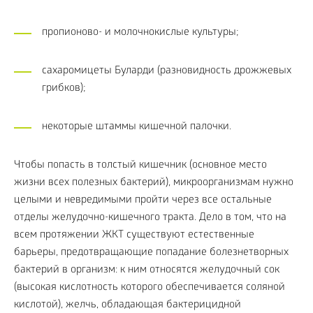
пропионово- и молочнокислые культуры;
сахаромицеты Буларди (разновидность дрожжевых
грибков);
некоторые штаммы кишечной палочки.
Чтобы попасть в толстый кишечник (основное место
жизни всех полезных бактерий), микроорганизмам нужно
целыми и невредимыми пройти через все остальные
отделы желудочно-кишечного тракта. Дело в том, что на
всем протяжении ЖКТ существуют естественные
барьеры, предотвращающие попадание болезнетворных
бактерий в организм: к ним относятся желудочный сок
(высокая кислотность которого обеспечивается соляной
кислотой), желчь, обладающая бактерицидной