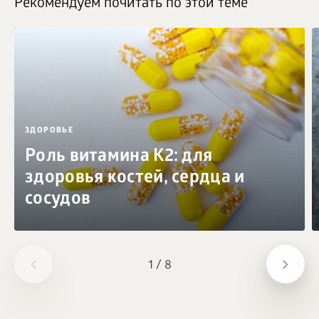
Рекомендуем почитать по этой теме
ЗДОРОВЬЕ
Роль витамина K2: для
здоровья костей, сердца и
сосудов
1
/
8