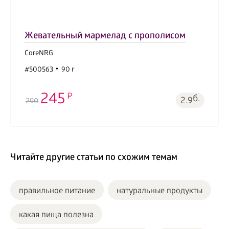
Жевательный мармелад с прополисом
CoreNRG
#500563
90 г
245
б.
2.9
290
Читайте другие статьи по схожим темам
правильное питание
натуральные продукты
какая пища полезна