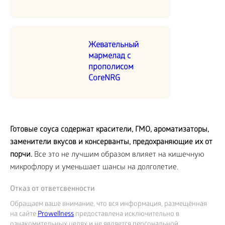
Жевательный
мармелад с
прополисом
CoreNRG
Готовые соуса содержат красители, ГМО, ароматизаторы,
заменители вкусов и консерванты, предохраняющие их от
порчи.
Все это не лучшим образом влияет на кишечную
микрофлору и уменьшает шансы на долголетие.
Отказ от ответсвенности
Обращаем ваше внимание, что вся информация, размещённая
на сайте
Prowellness
предоставлена исключительно в
ознакомительных целях и не является персональной