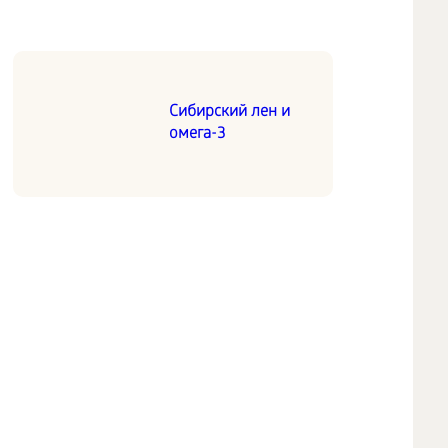
Сибирский лен и
омега-3