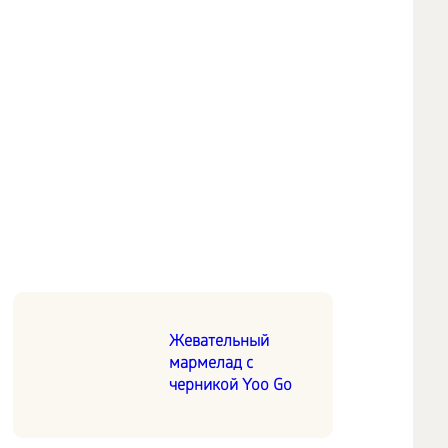
Жевательный
мармелад с
черникой Yoo Go