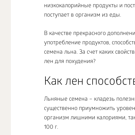
низкокалорийные продукты и пост
поступает в организм из еды.
В качестве прекрасного дополнен
употребление продуктов, способ
семена льна. За счет каких свойст
лен для похудения?
Как лен способст
Льняные семена – кладезь полезн
существенно приумножить уровен
организм лишними калориями, так 
100 г.