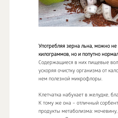
Употребляя зерна льна, можно не 
килограммов, но и попутно норма
Содержащиеся в них пищевые вол
ускоряя очистку организма от кал
нем полезной микрофлоры.
Клетчатка набухает в желудке, бл
К тому же она – отличный сорбен
продукты метаболизма: мочевину,