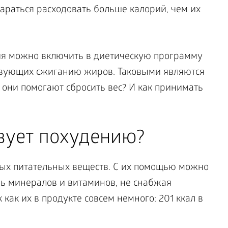
араться расходовать больше калорий, чем их
ия можно включить в диетическую программу
ствующих сжиганию жиров. Таковыми являются
в они помогают сбросить вес? И как принимать
вует похудению?
ых питательных веществ. С их помощью можно
ь минералов и витаминов, не снабжая
как их в продукте совсем немного: 201 ккал в