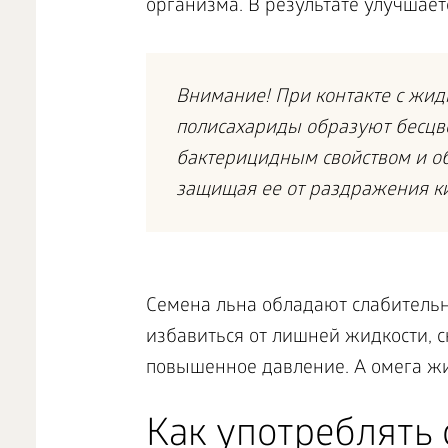
организма. В результате улучшае
Внимание! При контакте с жи
полисахариды образуют бесцве
бактерицидным свойством и об
защищая ее от раздражения ки
Семена льна обладают слабитель
избавиться от лишней жидкости, с
повышенное давление. А омега ж
Как употреблять 