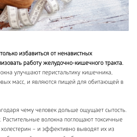
только избавиться от ненавистных
лизовать работу желудочно-кишечного тракта.
окна улучшают перистальтику кишечника,
овых масс, и являются пищей для обитающей в
агодаря чему человек дольше ощущает сытость.
т. Растительные волокна поглощают токсичные
 холестерин – и эффективно выводят их из