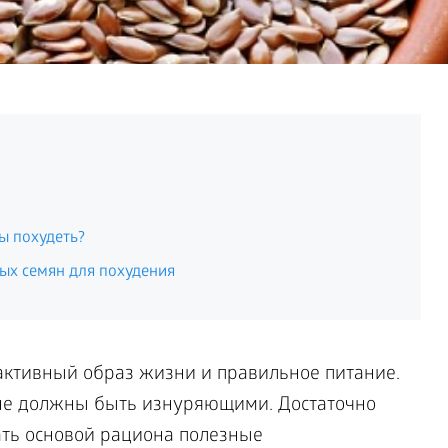
ы похудеть?
ых семян для похудения
активный образ жизни и правильное питание.
не должны быть изнуряющими. Достаточно
ать основой рациона полезные