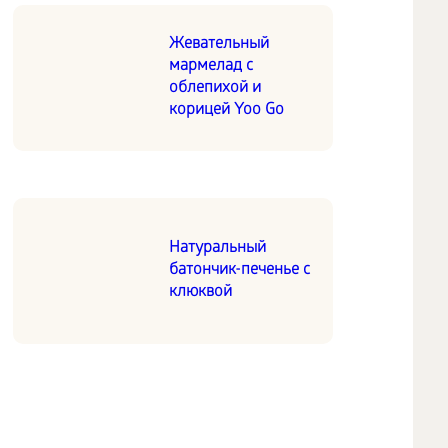
Жевательный
мармелад с
облепихой и
корицей Yoo Go
Натуральный
батончик-печенье с
клюквой