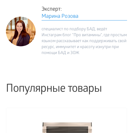
Эксперт:
Марина Розова
специалист по подбору БАД, ведёт
Инстаграм блог "Про витамины", где простым
языком рассказывает как поддерживать свой
ресурс, иммунитет и красоту изнутри при
помощи БАД и ЗОЖ
Популярные товары