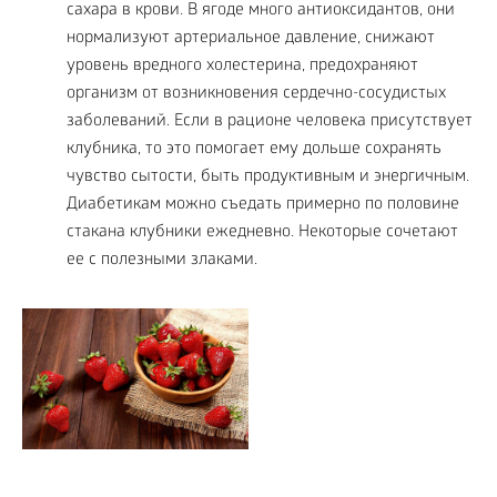
сахара в крови. В ягоде много антиоксидантов, они
нормализуют артериальное давление, снижают
уровень вредного холестерина, предохраняют
организм от возникновения сердечно-сосудистых
заболеваний. Если в рационе человека присутствует
клубника, то это помогает ему дольше сохранять
чувство сытости, быть продуктивным и энергичным.
Диабетикам можно съедать примерно по половине
стакана клубники ежедневно. Некоторые сочетают
ее с полезными злаками.