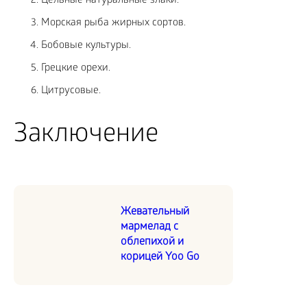
Цельные натуральные злаки.
Морская рыба жирных сортов.
Бобовые культуры.
Грецкие орехи.
Цитрусовые.
Заключение
Жевательный
мармелад с
облепихой и
корицей Yoo Go