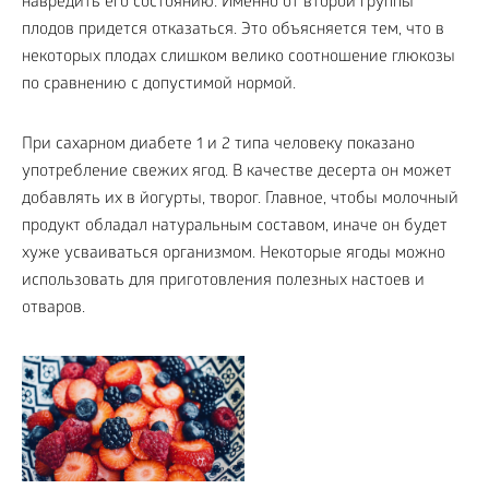
навредить его состоянию. Именно от второй группы
плодов придется отказаться. Это объясняется тем, что в
некоторых плодах слишком велико соотношение глюкозы
по сравнению с допустимой нормой.
При сахарном диабете 1 и 2 типа человеку показано
употребление свежих ягод. В качестве десерта он может
добавлять их в йогурты, творог. Главное, чтобы молочный
продукт обладал натуральным составом, иначе он будет
хуже усваиваться организмом. Некоторые ягоды можно
использовать для приготовления полезных настоев и
отваров.