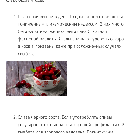
следующие ягоды:
Полчашки вишни в день. Плоды вишни отличаются
пониженным гликемическим индексом. В них много
бета-каротина, железа, витамина С, магния,
фолиевой кислоты. Ягоды снижают уровень сахара
в крови, показаны даже при осложненных случаях
диабета.
Слива черного сорта. Если употреблять сливы
регулярно, то это является хорошей профилактикой
диабета для здорового человека. Больному же