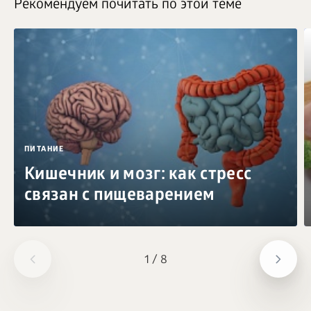
Рекомендуем почитать по этой теме
ПИТАНИЕ
Кишечник и мозг: как стресс
связан с пищеварением
1
/
8