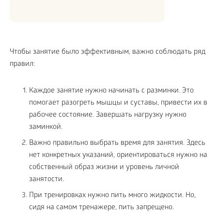
Чтобы занятие было эффективным, важно соблюдать ряд
правил:
Каждое занятие нужно начинать с разминки. Это
помогает разогреть мышцы и суставы, привести их в
рабочее состояние. Завершать нагрузку нужно
заминкой.
Важно правильно выбрать время для занятия. Здесь
нет конкретных указаний, ориентироваться нужно на
собственный образ жизни и уровень личной
занятости.
При тренировках нужно пить много жидкости. Но,
сидя на самом тренажере, пить запрещено.