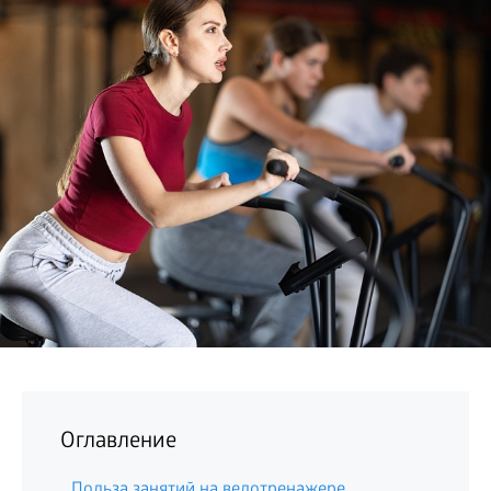
БИЗНЕС
Оглавление
Польза занятий на велотренажере