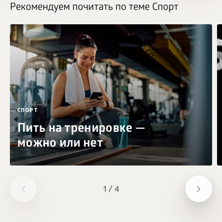
Рекомендуем почитать по теме Спорт
СПОРТ
Пить на тренировке —
можно или нет
1
/
4