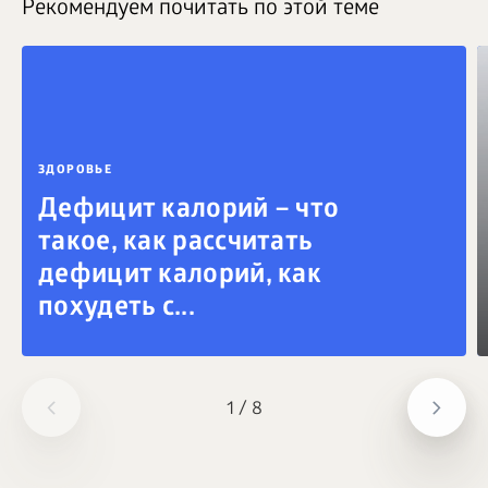
Рекомендуем почитать по этой теме
ЗДОРОВЬЕ
Дефицит калорий – что
такое, как рассчитать
дефицит калорий, как
похудеть с...
1
/
8