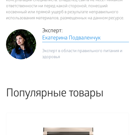
консультации специалиста. Владелец Сайта не несет никакой
ответственности ни перед какой стороной, понесший
косвенный или прямой ущерб в результате неправильного
использования материалов, размещенных на данном ресурсе.
Эксперт:
Екатерина Подваленчук
Эксперт в области правильного питания и
здоровья
Популярные товары