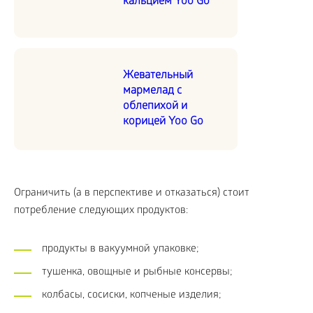
кальцием Yoo Go
Жевательный
мармелад с
облепихой и
корицей Yoo Go
Ограничить (а в перспективе и отказаться) стоит
потребление следующих продуктов:
продукты в вакуумной упаковке;
тушенка, овощные и рыбные консервы;
колбасы, сосиски, копченые изделия;