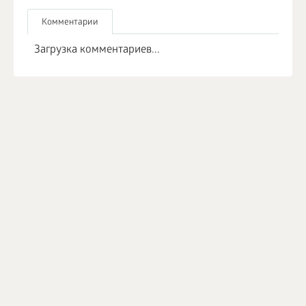
Комментарии
Загрузка комментариев...