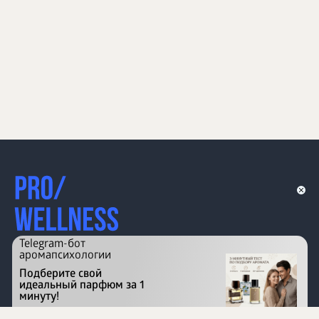
Telegram-бот
аромапсихологии
Подберите свой
идеальный парфюм за 1
минуту!
Перейти на сайт