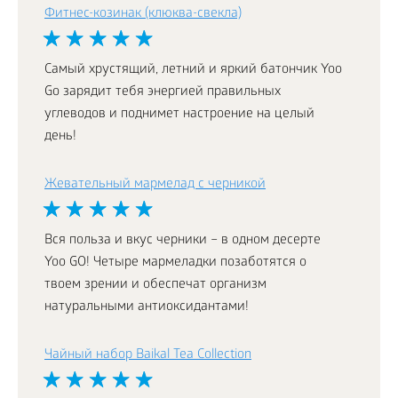
Фитнес-козинак (клюква-свекла)
Самый хрустящий, летний и яркий батончик Yoo
Go зарядит тебя энергией правильных
углеводов и поднимет настроение на целый
день!
Жевательный мармелад с черникой
Вся польза и вкус черники – в одном десерте
Yoo GO! Четыре мармеладки позаботятся о
твоем зрении и обеспечат организм
натуральными антиоксидантами!
Чайный набор Baikal Tea Collection