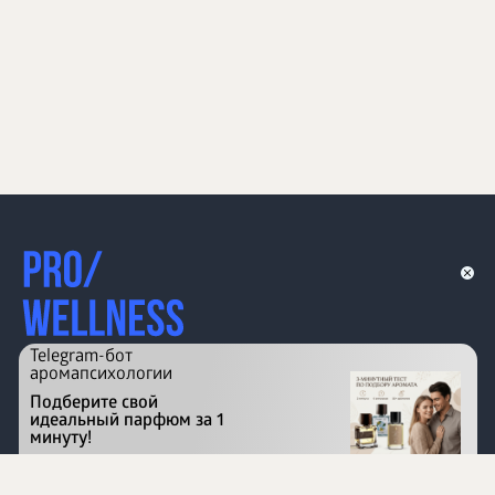
Telegram-бот
аромапсихологии
Подберите свой
идеальный парфюм за 1
минуту!
Перейти на сайт