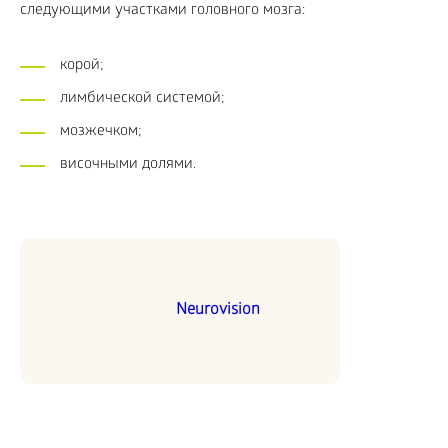
следующими участками головного мозга:
корой;
лимбической системой;
мозжечком;
височными долями.
Neurovision