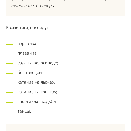
эллипсоида, степпера.
Кроме того, подойдут:
аэробика;
плавание;
езда на велосипеде;
бег трусцой;
катание на лыжах;
катание на коньках;
спортивная ходьба;
танцы.