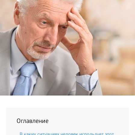
БИЗНЕС
Оглавление
В каких ситуациях человек использует этот