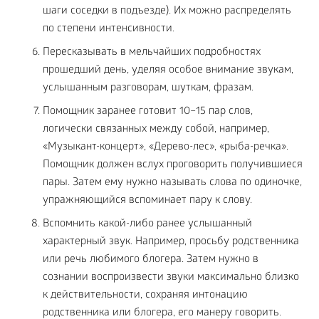
шаги соседки в подъезде). Их можно распределять
по степени интенсивности.
Пересказывать в мельчайших подробностях
прошедший день, уделяя особое внимание звукам,
услышанным разговорам, шуткам, фразам.
Помощник заранее готовит 10–15 пар слов,
логически связанных между собой, например,
«Музыкант-концерт», «Дерево-лес», «рыба-речка».
Помощник должен вслух проговорить получившиеся
пары. Затем ему нужно называть слова по одиночке,
упражняющийся вспоминает пару к слову.
Вспомнить какой-либо ранее услышанный
характерный звук. Например, просьбу родственника
или речь любимого блогера. Затем нужно в
сознании воспроизвести звуки максимально близко
к действительности, сохраняя интонацию
родственника или блогера, его манеру говорить.