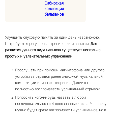
Сибирская
коллекция
бальзамов
Улучшить слуховую память за один день невозможно.
Потребуются регулярные тренировки и занятия.
Для
развития данного вида навыков существует несколько
простых и увлекательных упражнений:
Прослушать при помощи магнитофона или другого
устройства отрывок ранее знакомой музыкальной
композиции или стихотворения. Далее в голове
полностью воспроизвести услышанный отрывок.
Попросить кого-нибудь назвать в любой
последовательности 4 однозначных числа. Человеку
нужно будет сразу воспроизвести услышанное, но в