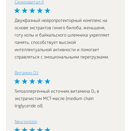
Синхровитал II
Двухфазный нейропротекторный комплекс на
основе экстрактов гинкго билоба, женьшеня,
готу колы и байкальского шлемника укрепляет
память, способствует высокой
интеллектуальной активности и помогает
справляться с эмоциональными перегрузками.
Витамин D3
Гипоаллергенный источник витамина D₃ в
экстрачистом МСТ-масле (medium chain
triglyceride oil).
Neurovision