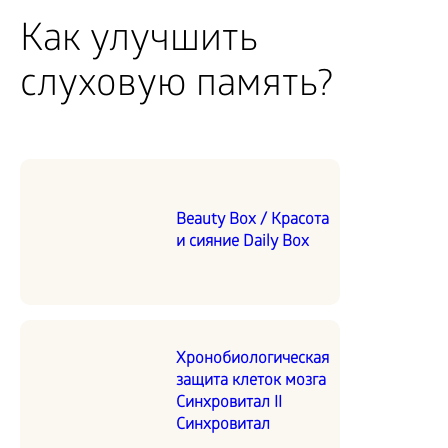
Как улучшить
слуховую память?
Beauty Box / Красота
и сияние Daily Box
Хронобиологическая
защита клеток мозга
Синхровитал II
Синхровитал