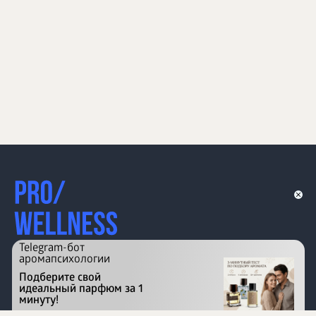
Telegram-бот
аромапсихологии
Подберите свой
идеальный парфюм за 1
минуту!
Перейти на сайт