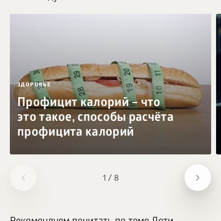
ЗДОРОВЬЕ
Профицит калорий – что
это такое, способы расчёта
профицита калорий
1
/
8