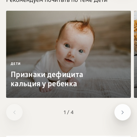
Рекомендуем почитать по теме Дети
ДЕТИ
Признаки дефицита
кальция у ребенка
1
/
4