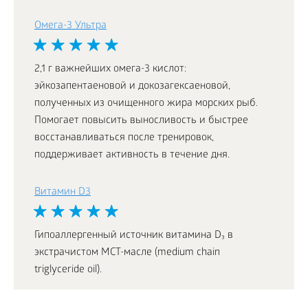
Омега-3 Ультра
2,1 г важнейших омега-3 кислот:
эйкозапентаеновой и докозагексаеновой,
полученных из очищенного жира морских рыб.
Помогает повысить выносливость и быстрее
восстанавливаться после тренировок,
поддерживает активность в течение дня.
Витамин D3
Гипоаллергенный источник витамина D₃ в
экстрачистом МСТ-масле (medium chain
triglyceride oil).